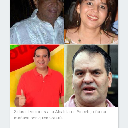
Si las elecciones a la Alcaldía de Sincelejo fueran
mañana por quien votaría