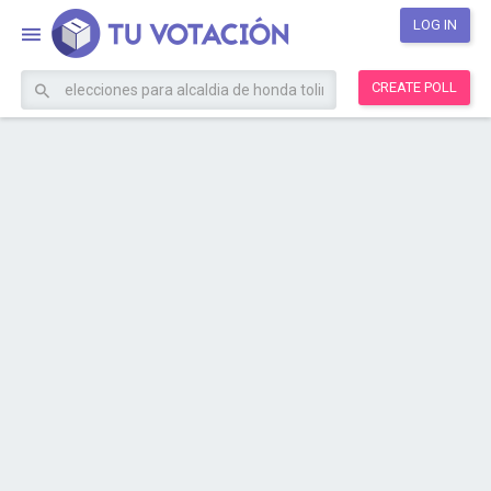
LOG IN
CREATE POLL