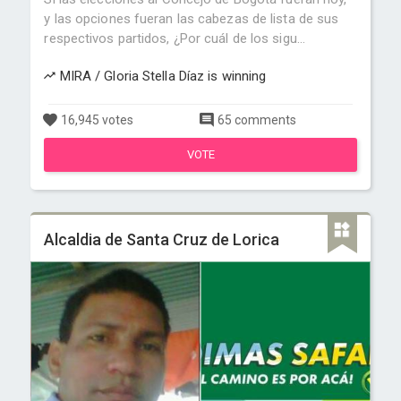
y las opciones fueran las cabezas de lista de sus
respectivos partidos, ¿Por cuál de los sigu...
MIRA / Gloria Stella Díaz is winning
16,945 votes
65 comments
VOTE
Alcaldia de Santa Cruz de Lorica