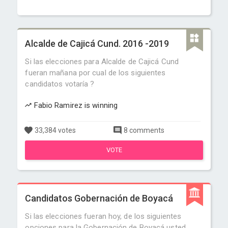
Alcalde de Cajicá Cund. 2016 -2019
Si las elecciones para Alcalde de Cajicá Cund
fueran mañana por cual de los siguientes
candidatos votaría ?
Fabio Ramirez is winning
33,384 votes
8 comments
VOTE
Candidatos Gobernación de Boyacá
Si las elecciones fueran hoy, de los siguientes
opciones para la Gobernación de Boyacá usted