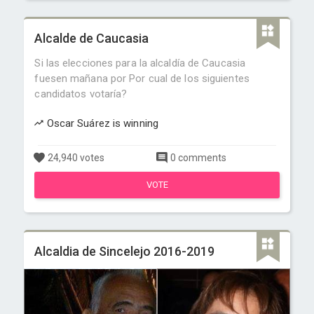
Alcalde de Caucasia
Si las elecciones para la alcaldía de Caucasia
fuesen mañana por Por cual de los siguientes
candidatos votaría?
Oscar Suárez is winning
24,940 votes
0 comments
VOTE
Alcaldia de Sincelejo 2016-2019