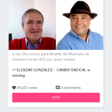
si las Elecciones para Alcalde del Municipio de
Soacha Fueran HOY, por quein votaria
ELEAZAR GONZALEZ - CAMBIO RADICAL is
winning
69,251 votes
0 comments
VOTE