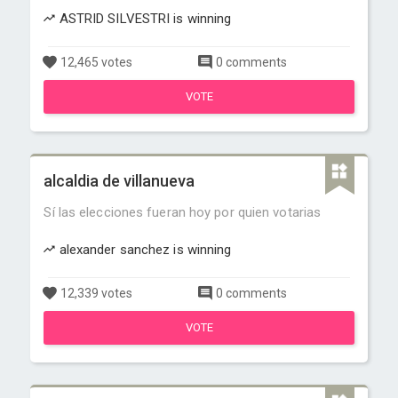
ASTRID SILVESTRI is winning
12,465 votes
0 comments
VOTE
alcaldia de villanueva
Sí las elecciones fueran hoy por quien votarias
alexander sanchez is winning
12,339 votes
0 comments
VOTE