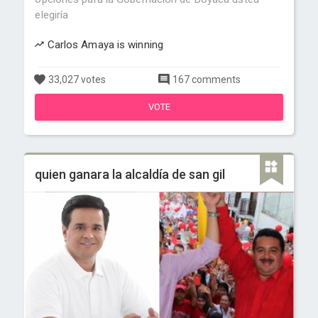
elegiría
Carlos Amaya is winning
33,027 votes
167 comments
VOTE
quien ganara la alcaldía de san gil