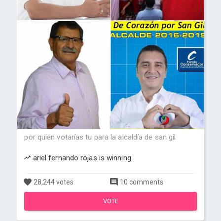
por quien votarías tu para la alcaldía de san gil
ariel fernando rojas is winning
28,244 votes
10 comments
VOTE