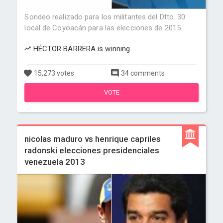
Sondeo realizado para los militantes del Dtto. 30
local de Coyoacán para las elecciones de 2015.
HÉCTOR BARRERA is winning
15,273 votes
34 comments
VOTE
nicolas maduro vs henrique capriles
radonski elecciones presidenciales
venezuela 2013