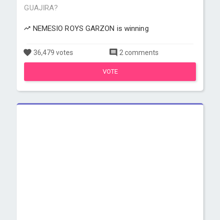
GUAJIRA?
NEMESIO ROYS GARZON is winning
36,479 votes
2 comments
VOTE