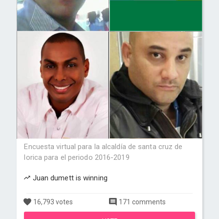
Encuesta virtual para la alcaldía de santa cruz de
lorica para el periodo 2016-2019
Juan dumett is winning
16,793 votes
171 comments