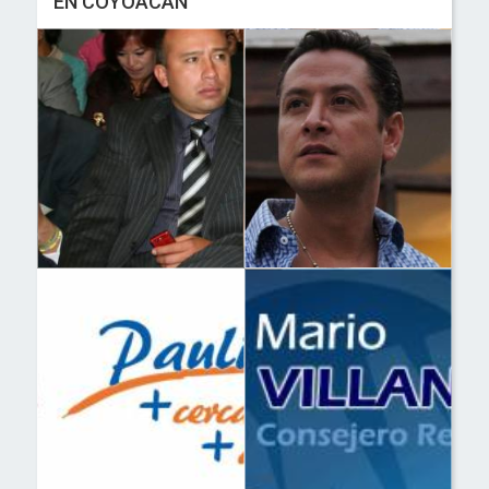
EN COYOACÁN