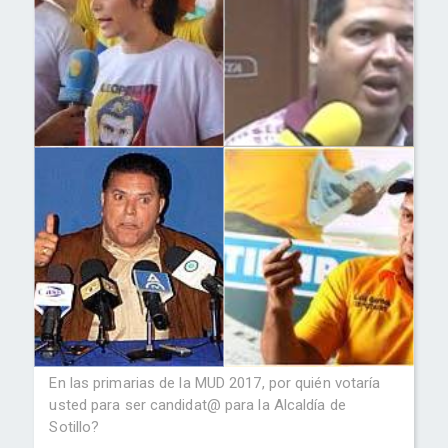
En las primarias de la MUD 2017, por quién votaría
usted para ser candidat@ para la Alcaldía de
Sotillo?