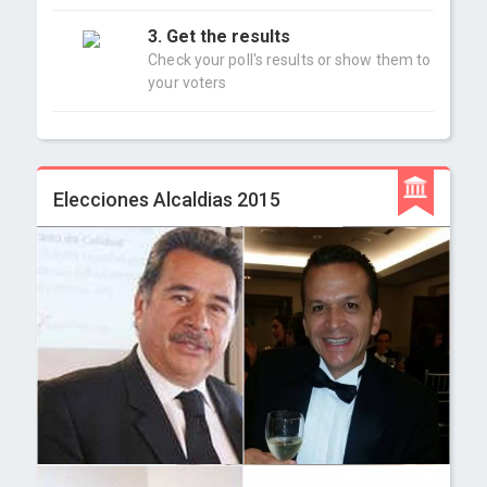
3. Get the results
Check your poll's results or show them to
your voters
Elecciones Alcaldias 2015