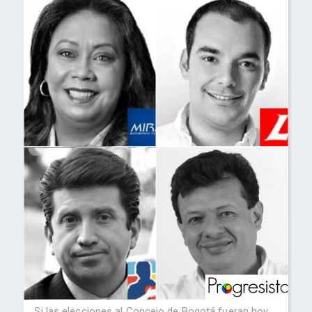
Si las elecciones al Concejo de Bogotá fueran hoy,