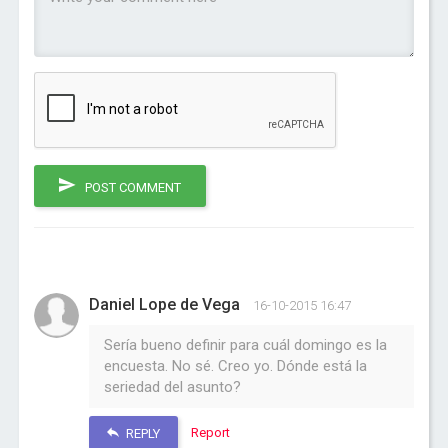
POST COMMENT
Daniel Lope de Vega
16-10-2015 16:47
Sería bueno definir para cuál domingo es la
encuesta. No sé. Creo yo. Dónde está la
seriedad del asunto?
Report
REPLY