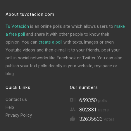
About tuvotacion.com
Tu Votación
is an online polls site which allows users to
make
a free poll
and share it with other people to know their
opinion. You can
create a poll
with texts, images or even
Youtube videos and then e-mail it to your friends, post your
poll in social networks like Facebook or Twitter. You can also
publish your text polls directly in your website, myspace or
blog.
Quick Links
Our numbers
Contact us
659350
polls
Help
802331
users
Privacy Policy
32635633
votes