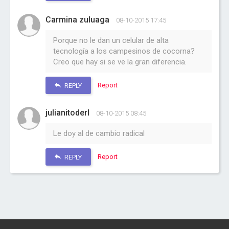
Carmina zuluaga
08-10-2015 17:45
Porque no le dan un celular de alta
tecnología a los campesinos de cocorna?
Creo que hay si se ve la gran diferencia.
Report
REPLY
julianitoderl
08-10-2015 08:45
Le doy al de cambio radical
Report
REPLY