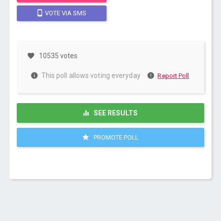
VOTE VIA SMS
10535 votes
This poll allows voting everyday
Report Poll
SEE RESULTS
PROMOTE POLL