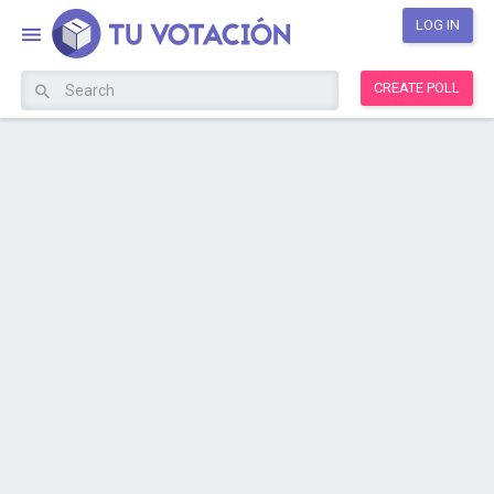
LOG IN
CREATE POLL