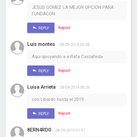
JESUS GOMEZ LA MEJOR OPCION PARA
FUNDACON
Report
REPLY
Luis montes
28-09-2014 06:28
Aqui apoyando a a Rafa Castañeda
Report
REPLY
Luisa Arrieta
28-09-2014 06:26
con Libardo hssta el 2019 ..
Report
REPLY
8ERN4RD0
28-09-2014 01:41