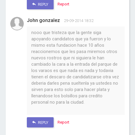
Report
REPLY
John gonzalez
29-09-2014 18:32
nooo que tristeza que la gente siga
apoyando candidatos que ya fueron y lo
mismo esta fundacion hace 10 años
reaccionemos que les pasa miremos otros
nuevos rostros que ni siguiera le han
cambiado la cara a la entrada del parque de
los varaos es que nada es nada y todavia
tienen el descaro de candidatizarse otra vez
deberia darles pena sueltenla ya ustedes no
sirven para esto solo para hacer plata y
llenandose los bolsillos para credito
personal no para la ciudad.
Report
REPLY