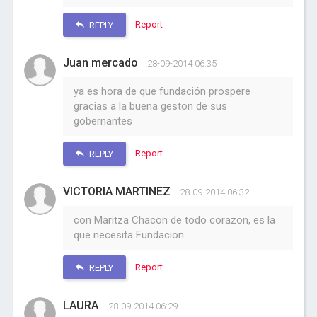
Report
REPLY
Juan mercado
28-09-2014 06:35
ya es hora de que fundación prospere
gracias a la buena geston de sus
gobernantes
Report
REPLY
VICTORIA MARTINEZ
28-09-2014 06:32
con Maritza Chacon de todo corazon, es la
que necesita Fundacion
Report
REPLY
LAURA
28-09-2014 06:29