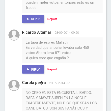
pueden meter votos, entonces esto es un
fraude.
Report
REPLY
Ricardo Altamar
28-09-2014 09:20
La tapa de eso es Mallath.
Es verdad que anoche llevaba solo 450
votos.Ahora lleva 871 votos.
A quien cree que engaña ?
Report
REPLY
Carola pe�a
28-09-2014 09:19
NO CREO EN ESTA ENCUESTA, LIBARDO,
RAFA Y MAYAT SUBEN EN LA NOCHE
EXAGERDAMENTE, NO DIGO QUE SEAN LOS
CANDIDATOS, SON SUS FANÁTICOS Y