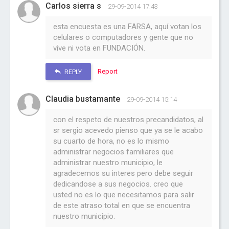
Carlos sierra s
29-09-2014 17:43
esta encuesta es una FARSA, aquí votan los
celulares o computadores y gente que no
vive ni vota en FUNDACIÓN.
Report
REPLY
Claudia bustamante
29-09-2014 15:14
con el respeto de nuestros precandidatos, al
sr sergio acevedo pienso que ya se le acabo
su cuarto de hora, no es lo mismo
administrar negocios familiares que
administrar nuestro municipio, le
agradecemos su interes pero debe seguir
dedicandose a sus negocios. creo que
usted no es lo que necesitamos para salir
de este atraso total en que se encuentra
nuestro municipio.