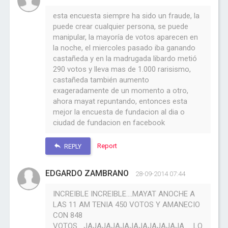
esta encuesta siempre ha sido un fraude, la
puede crear cualquier persona, se puede
manipular, la mayoría de votos aparecen en
la noche, el miercoles pasado iba ganando
castañeda y en la madrugada libardo metió
290 votos y lleva mas de 1.000 rarisismo,
castañeda también aumento
exageradamente de un momento a otro,
ahora mayat repuntando, entonces esta
mejor la encuesta de fundacion al dia o
ciudad de fundacion en facebook
Report
REPLY
EDGARDO ZAMBRANO
28-09-2014 07:44
INCREIBLE INCREIBLE....MAYAT ANOCHE A
LAS 11 AM TENIA 450 VOTOS Y AMANECIO
CON 848
VOTOS....JAJAJAJAJAJAJAJAJAJAJA......LO