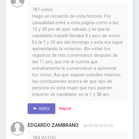
787 votos.
Hago un recuento de esta historia. Por
casualidad entré a esta pagina como a las
10 y 30 pm de ayer sabado y lei que la
candidata mayath llevaba 4 y pico de votos.
Es la 1 y 55 am del domingo y esta sra sigue
aumentando la votacion. Ahi estan los
registros de mis comentarios despues de
las 11 pm, que me di cuenta que
extrañamente le comenzaron a aumentar
los votos. Asi que saquen ustedes mismos
las conclusiones acerca de que tipo de
persona es esta mujer que nos quieren
imponer de candidata. es la 1 y 58 am
Report
REPLY
EDGARDO ZAMBRANO
28-09-2014 00:55
784 VOTOS.