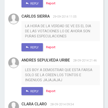
Report
REPLY
CARLOS SIERRA
29-09-2014 11:05
LA HORA DE LA VERDAD SE VE ES EL DIA
DE LAS VOTACIONES LO DE AHORA SON
PURAS ESPECULACIONES
Report
REPLY
ANDRES SEPULVEDA URIBE
28-09-2014 21:46
LES BOY A DEMOSTRAR QUE ESTA FARSA
SOLO SE LA CREEN LOS TONTOS E
INGENUOS JAJAJAJAJ
Report
REPLY
CLARA CLARO
28-09-2014 09:34