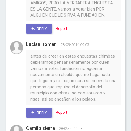
AMIGOS, PERO LA VERDADERA ENCUESTA,
ES LA GENTE. vamos a votar bien POR
ALGUIEN QUE LE SIRVA A FUNDACIÓN.
Report
REPLY
Luciani roman
28-09-2014 09:03
antes de creer en estas encuestas chimbas
debiéramos pensar seriamente por quien
vamos a votar, fundación no aguanta
nuevamente un alcalde que no haga nada
que lleguen y no hagan nada se necesita una
persona que impulse el desarrollo del
municipio con obras, no con abrazos y
risas, asi se engañan a los pelaos.
Report
REPLY
Camilo sierra
28-09-2014 08:59