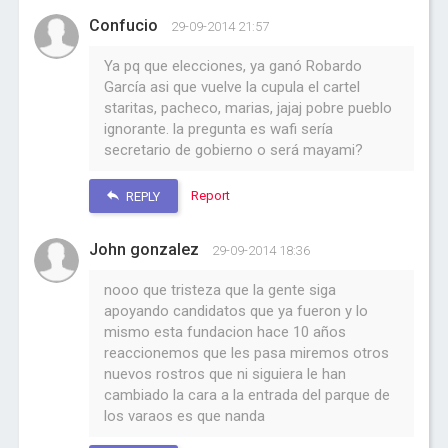
Confucio
29-09-2014 21:57
Ya pq que elecciones, ya ganó Robardo
García asi que vuelve la cupula el cartel
staritas, pacheco, marias, jajaj pobre pueblo
ignorante. la pregunta es wafi sería
secretario de gobierno o será mayami?
Report
REPLY
John gonzalez
29-09-2014 18:36
nooo que tristeza que la gente siga
apoyando candidatos que ya fueron y lo
mismo esta fundacion hace 10 años
reaccionemos que les pasa miremos otros
nuevos rostros que ni siguiera le han
cambiado la cara a la entrada del parque de
los varaos es que nanda