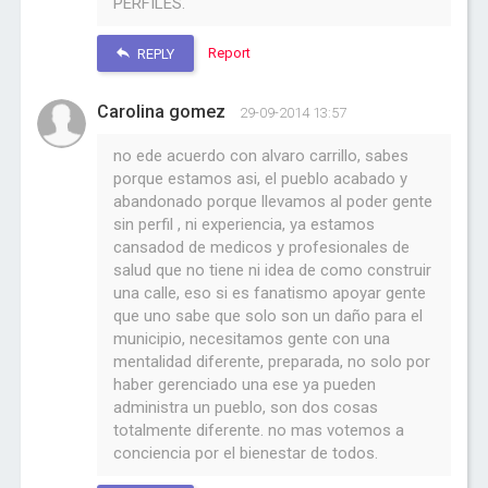
PERFILES.
Report
REPLY
Carolina gomez
29-09-2014 13:57
no ede acuerdo con alvaro carrillo, sabes
porque estamos asi, el pueblo acabado y
abandonado porque llevamos al poder gente
sin perfil , ni experiencia, ya estamos
cansadod de medicos y profesionales de
salud que no tiene ni idea de como construir
una calle, eso si es fanatismo apoyar gente
que uno sabe que solo son un daño para el
municipio, necesitamos gente con una
mentalidad diferente, preparada, no solo por
haber gerenciado una ese ya pueden
administra un pueblo, son dos cosas
totalmente diferente. no mas votemos a
conciencia por el bienestar de todos.