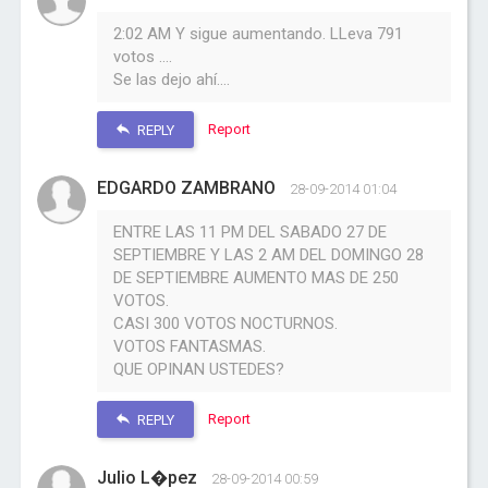
2:02 AM Y sigue aumentando. LLeva 791
votos ....
Se las dejo ahí....
Report
REPLY
EDGARDO ZAMBRANO
28-09-2014 01:04
ENTRE LAS 11 PM DEL SABADO 27 DE
SEPTIEMBRE Y LAS 2 AM DEL DOMINGO 28
DE SEPTIEMBRE AUMENTO MAS DE 250
VOTOS.
CASI 300 VOTOS NOCTURNOS.
VOTOS FANTASMAS.
QUE OPINAN USTEDES?
Report
REPLY
Julio L�pez
28-09-2014 00:59