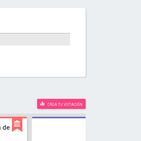
CREA TU VOTACIÓN
a de