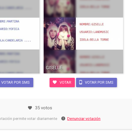
GISELLE
VOTAR POR SMS
VOTAR
VOTAR POR SMS
35 votos
otación permite votar diariamente
Denunciar votación