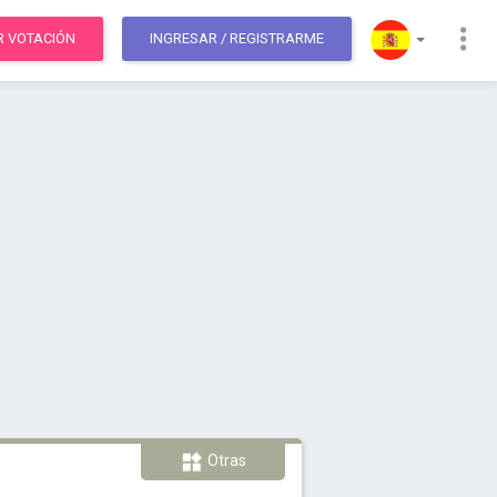
R VOTACIÓN
INGRESAR
/ REGISTRARME
Otras