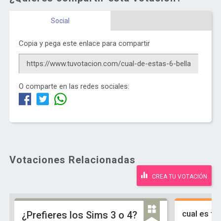
Social
Copia y pega este enlace para compartir
O comparte en las redes sociales:
Votaciones Relacionadas
CREA TU VOTACIÓN
cual es tu
¿Prefieres los Sims 3 o 4?