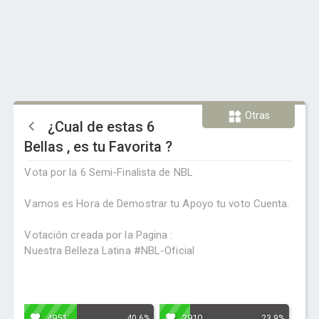
Otras
¿Cual de estas 6
Bellas , es tu Favorita ?
Vota por la 6 Semi-Finalista de NBL
Vamos es Hora de Demostrar tu Apoyo tu voto Cuenta.
Votación creada por la Pagina :
Nuestra Belleza Latina #NBL-Oficial
4951
2910
40.6%
23.9%