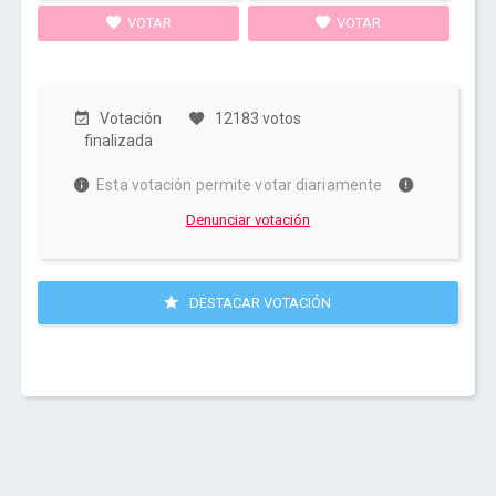
VOTAR
VOTAR
Votación
12183 votos
finalizada
Esta votación permite votar diariamente
Denunciar votación
DESTACAR VOTACIÓN