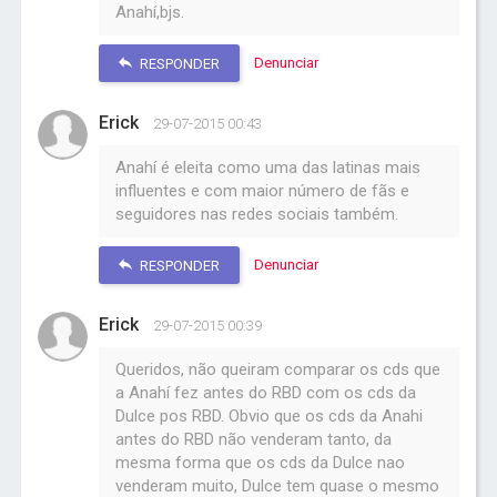
Anahí,bjs.
Denunciar
RESPONDER
Erick
29-07-2015 00:43
Anahí é eleita como uma das latinas mais
influentes e com maior número de fãs e
seguidores nas redes sociais também.
Denunciar
RESPONDER
Erick
29-07-2015 00:39
Queridos, não queiram comparar os cds que
a Anahí fez antes do RBD com os cds da
Dulce pos RBD. Obvio que os cds da Anahi
antes do RBD não venderam tanto, da
mesma forma que os cds da Dulce nao
venderam muito, Dulce tem quase o mesmo