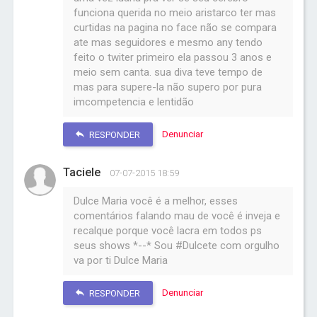
funciona querida no meio aristarco ter mas
curtidas na pagina no face não se compara
ate mas seguidores e mesmo any tendo
feito o twiter primeiro ela passou 3 anos e
meio sem canta. sua diva teve tempo de
mas para supere-la não supero por pura
imcompetencia e lentidão
Denunciar
RESPONDER
Taciele
07-07-2015 18:59
Dulce Maria você é a melhor, esses
comentários falando mau de você é inveja e
recalque porque você lacra em todos ps
seus shows *--* Sou #Dulcete com orgulho
va por ti Dulce Maria
Denunciar
RESPONDER