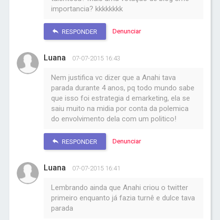
importancia? kkkkkkkk
Denunciar
RESPONDER
Luana
07-07-2015 16:43
Nem justifica vc dizer que a Anahi tava
parada durante 4 anos, pq todo mundo sabe
que isso foi estrategia d emarketing, ela se
saiu muito na midia por conta da polemica
do envolvimento dela com um politico!
Denunciar
RESPONDER
Luana
07-07-2015 16:41
Lembrando ainda que Anahi criou o twitter
primeiro enquanto já fazia turnê e dulce tava
parada