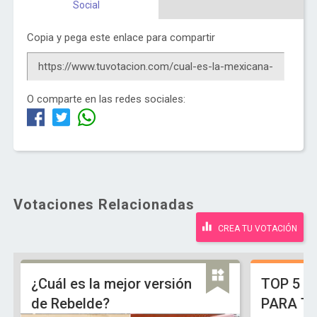
Social
Copia y pega este enlace para compartir
O comparte en las redes sociales:
Votaciones Relacionadas
CREA TU VOTACIÓN
¿Cuál es la mejor versión
TOP 5 D
de Rebelde?
PARA TO