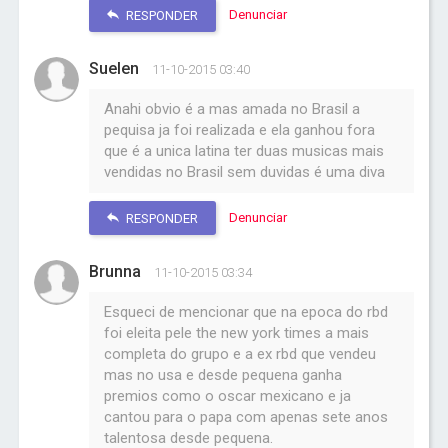
Denunciar
RESPONDER
Suelen
11-10-2015 03:40
Anahi obvio é a mas amada no Brasil a
pequisa ja foi realizada e ela ganhou fora
que é a unica latina ter duas musicas mais
vendidas no Brasil sem duvidas é uma diva
Denunciar
RESPONDER
Brunna
11-10-2015 03:34
Esqueci de mencionar que na epoca do rbd
foi eleita pele the new york times a mais
completa do grupo e a ex rbd que vendeu
mas no usa e desde pequena ganha
premios como o oscar mexicano e ja
cantou para o papa com apenas sete anos
talentosa desde pequena.