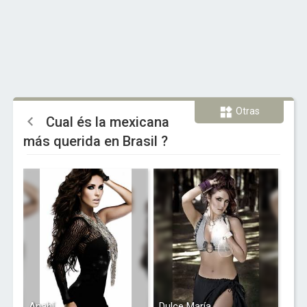
Otras
Cual és la mexicana
más querida en Brasil ?
Anahí
Dulce María