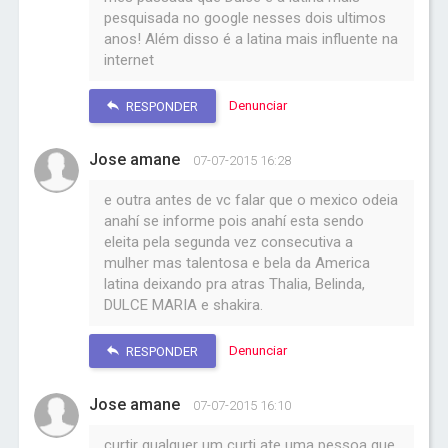
pesquisada no google nesses dois ultimos
anos! Além disso é a latina mais influente na
internet
Denunciar
RESPONDER
Jose amane
07-07-2015 16:28
e outra antes de vc falar que o mexico odeia
anahí se informe pois anahí esta sendo
eleita pela segunda vez consecutiva a
mulher mas talentosa e bela da America
latina deixando pra atras Thalia, Belinda,
DULCE MARIA e shakira.
Denunciar
RESPONDER
Jose amane
07-07-2015 16:10
curtir qualquer um curti ate uma pessoa que