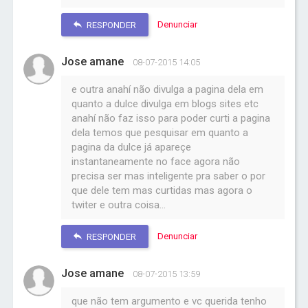
Denunciar
RESPONDER
Jose amane
08-07-2015 14:05
e outra anahí não divulga a pagina dela em
quanto a dulce divulga em blogs sites etc
anahí não faz isso para poder curti a pagina
dela temos que pesquisar em quanto a
pagina da dulce já apareçe
instantaneamente no face agora não
precisa ser mas inteligente pra saber o por
que dele tem mas curtidas mas agora o
twiter e outra coisa...
Denunciar
RESPONDER
Jose amane
08-07-2015 13:59
que não tem argumento e vc querida tenho