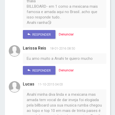
thalia
BILLBOARD- em 1 como a mexicana mais
famosa e amada aqui no Brasil...acho que
isso responde tudo..
Anahi rainha😘
Denunciar
RESPONDER
Larissa Reis
18-01-2016 08:50
Eu amo muito a Anahi te quiero mucho
Denunciar
RESPONDER
Lucas
11-10-2015 04:03
Anahí minha diva linda e a mexicana mas
amada tem vocal de dar inveja foi elogiada
pela billboard usa sua musica rumba chegou
ao topo e top 10 em mais de trinta paises é