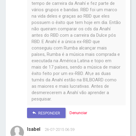
tempo de carreira da Anahí e fez parte de
vários grupos e bandas. RBD foi um marco
na vida deles e graças ao RBD que eles
possuem o êxito que tem hoje em dia. Então
não queiram comparar os cds da Anahí
antes do RBD com a carreira da Dulce pós
RBD. E Anahí é a única ex-RBD que
conseguiu com Rumba alcançar mais
países, Rumba é a música mais comprada e
executada na América Latina e topo em
mais de 17 países, sendo a música de maior
êxito feito por um ex-RBD. Ah,e as duas
turnês da Anahí estão na BILBOARD como
as maiores e mais lucrativas. Antes de
desmerecerem a Anahí vão aprender a
pesquisar.
Denunciar
RESPONDER
Isabel
26-07-2015 06:59