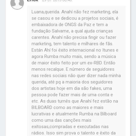
Luana,querida. Anahí não fez marketing, ela
se casou e se dedicou a projetos sociais, é
embaixadora de ONGS da Paz e tem a
fundação Salvame, a qual ajuda crianças
carentes. Anahí não precisa fingir ou fazer
marketing, tem talento e milhares de fãs.
Están Ahí foi êxito internacional no Itunes e
agora Rumba muito mais, sendo a música
de maior êxito feito por um ex-RBD. Então
menos recalque. E número de seguidores
nas redes sociais não quer dizer nada minha
querida, até pq a maioria dos seguidores
dos artistas hoje em dia são fakes, uma
pessoa pode fazer mais de uma conta e
etc. As duas turnês que Anahí fez estão na
BILBOARD como as maiores e mais
lucrativas e atualmente Rumba na Bilboard
como uma das canções mais
exitosas,compradas e executadas nas
rádios. Isso sim prova o talento e êxito da