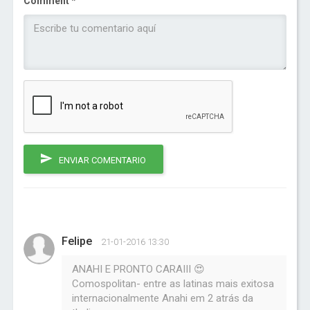
Comment *
ENVIAR COMENTARIO
Felipe
21-01-2016 13:30
ANAHI E PRONTO CARAIII 😍
Comospolitan- entre as latinas mais exitosa
internacionalmente Anahi em 2 atrás da