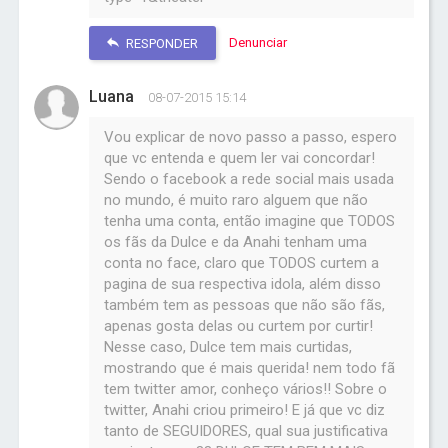
Denunciar
RESPONDER
Luana
08-07-2015 15:14
Vou explicar de novo passo a passo, espero
que vc entenda e quem ler vai concordar!
Sendo o facebook a rede social mais usada
no mundo, é muito raro alguem que não
tenha uma conta, então imagine que TODOS
os fãs da Dulce e da Anahi tenham uma
conta no face, claro que TODOS curtem a
pagina de sua respectiva idola, além disso
também tem as pessoas que não são fãs,
apenas gosta delas ou curtem por curtir!
Nesse caso, Dulce tem mais curtidas,
mostrando que é mais querida! nem todo fã
tem twitter amor, conheço vários!! Sobre o
twitter, Anahi criou primeiro! E já que vc diz
tanto de SEGUIDORES, qual sua justificativa