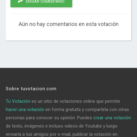
ENVIAR COMENTARIO
Aún no hay comentarios en esta votación
Sobre tuvotacion.com
Tu Votación
es un sitio de votaciones online que permite
hacer una votación
en forma gratuita y compartirla con otras
personas para conocer su opinión. Puedes
crear una votación
de texto, imágenes e incluso videos de Youtube y luego
enviarla a tus amigos por e-mail, publicar la votación en