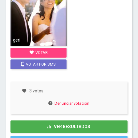
geri
VOTAR
VOTAR POR SMS
3 votos
Denunciar votación
VER RESULTADOS