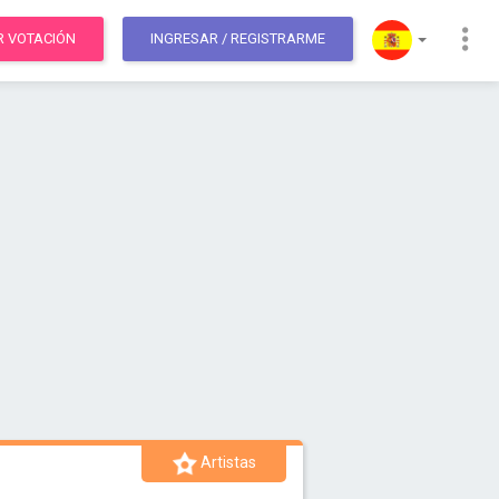
R VOTACIÓN
INGRESAR
/ REGISTRARME
Artistas