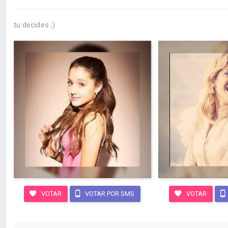
tu decides ;)
VOTAR
VOTAR POR SMS
VOTAR