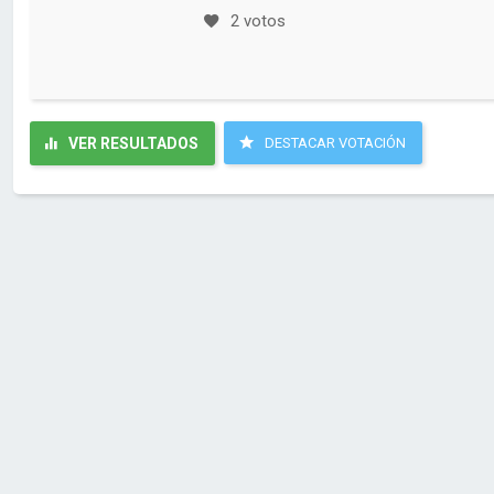
2 votos
VER RESULTADOS
DESTACAR VOTACIÓN