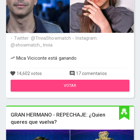
- Twitter: @TriviaShowmatch - Instagram:
@showmatch_trivia
Mica Viciconte está ganando
14,602 votos
17 comentarios
VOTAR
GRAN HERMANO - REPECHAJE: ¿Quien
queres que vuelva?