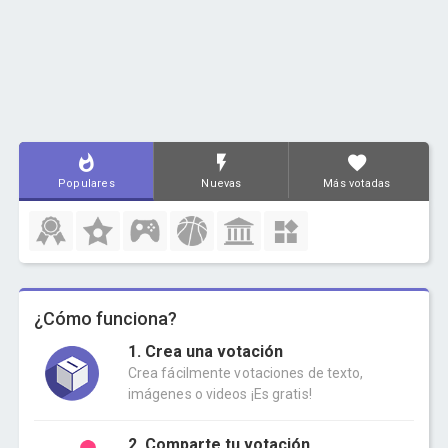
Populares
Nuevas
Más votadas
¿Cómo funciona?
1. Crea una votación
Crea fácilmente votaciones de texto,
imágenes o videos ¡Es gratis!
2. Comparte tu votación