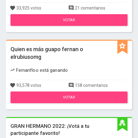
33,925 votos
21 comentarios
VOTAR
Quien es más guapo fernan o
elrubiusomg
Fernanfloo está ganando
93,578 votos
158 comentarios
VOTAR
GRAN HERMANO 2022: ¡Votá a tu
participante favorito!