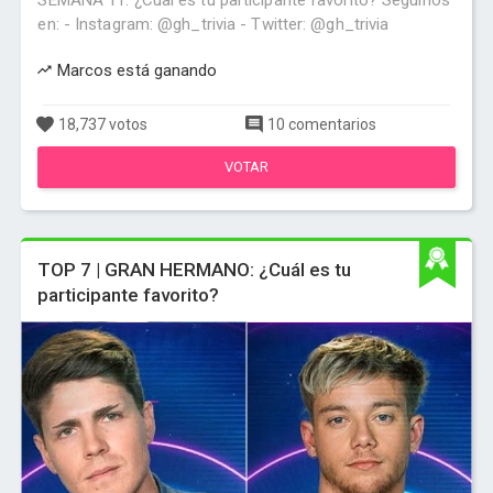
SEMANA 11: ¿Cual es tu participante favorito? Seguinos
en: - Instagram: @gh_trivia - Twitter: @gh_trivia
Marcos está ganando
18,737 votos
10 comentarios
VOTAR
TOP 7 | GRAN HERMANO: ¿Cuál es tu
participante favorito?