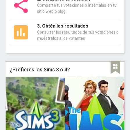
Comparte tus votaciones o insértalas en tu
sitio web o blog
3. Obtén los resultados
Consultar los resultados de tus votaciones o
muéstralos a los votantes
¿Prefieres los Sims 3 o 4?