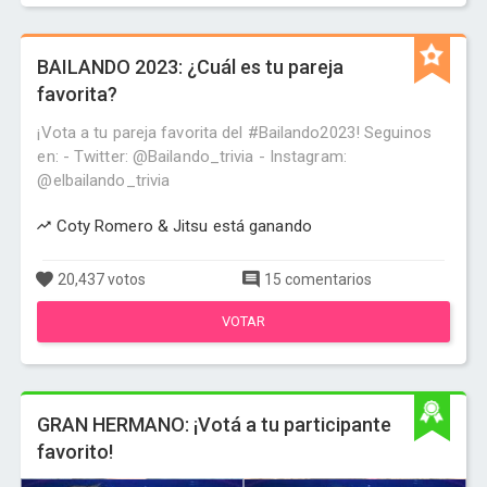
BAILANDO 2023: ¿Cuál es tu pareja
favorita?
¡Vota a tu pareja favorita del #Bailando2023! Seguinos
en: - Twitter: @Bailando_trivia - Instagram:
@elbailando_trivia
Coty Romero & Jitsu está ganando
20,437 votos
15 comentarios
VOTAR
GRAN HERMANO: ¡Votá a tu participante
favorito!