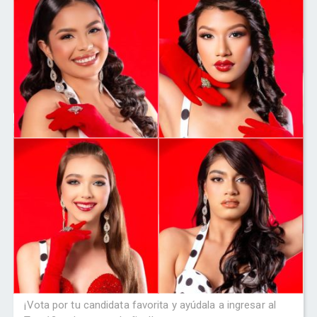
¡Vota por tu candidata favorita y ayúdala a ingresar al