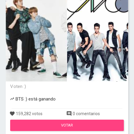
Voten :)
BTS :) está ganando
159,282 votos
0 comentarios
VOTAR