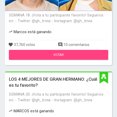
SEMANA 18: ¡Vota a tu participante favorito! Seguinos
en: - Twitter: @gh_trivia - Instagram: @gh_trivia
Marcos está ganando
37,760 votos
10 comentarios
VOTAR
LOS 4 MEJORES DE GRAN HERMANO: ¿Cuál
es tu favorito?
SEMANA 20: ¡Vota a tu participante favorito! Seguinos
en: - Twitter: @gh_trivia - Instagram: @gh_trivia
MARCOS está ganando