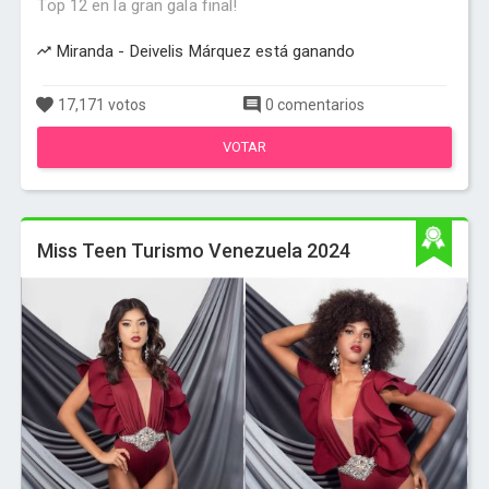
Top 12 en la gran gala final!
Miranda - Deivelis Márquez está ganando
17,171 votos
0 comentarios
VOTAR
Miss Teen Turismo Venezuela 2024