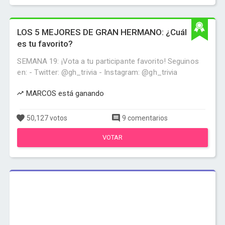
LOS 5 MEJORES DE GRAN HERMANO: ¿Cuál
es tu favorito?
SEMANA 19: ¡Vota a tu participante favorito! Seguinos
en: - Twitter: @gh_trivia - Instagram: @gh_trivia
MARCOS está ganando
50,127 votos
9 comentarios
VOTAR