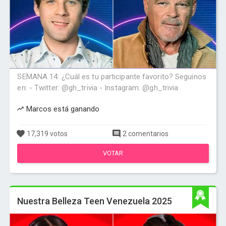
SEMANA 14: ¿Cuál es tu participante favorito? Seguinos
en: - Twitter: @gh_trivia - Instagram: @gh_trivia
Marcos está ganando
17,319 votos
2 comentarios
VOTAR
Nuestra Belleza Teen Venezuela 2025