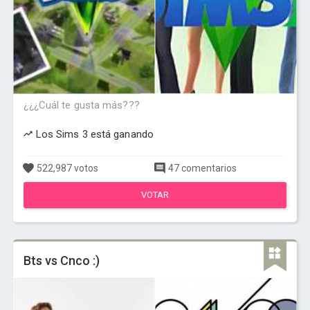
¿¿¿Cuál te gusta más???
Los Sims 3 está ganando
522,987 votos
47 comentarios
VOTAR
Bts vs Cnco :)