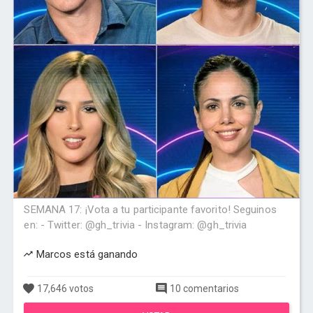
SEMANA 17: ¡Vota a tu participante favorito! Seguinos
en: - Twitter: @gh_trivia - Instagram: @gh_trivia
Marcos está ganando
17,646 votos
10 comentarios