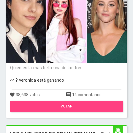
Quien es la mas bella una de las tres
? veronica está ganando
38,638 votos
14 comentarios
VOTAR