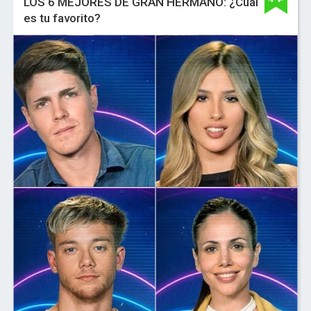
LOS 6 MEJORES DE GRAN HERMANO: ¿Cual
es tu favorito?