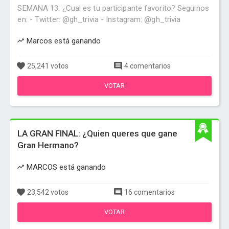
SEMANA 13: ¿Cual es tu participante favorito? Seguinos
en: - Twitter: @gh_trivia - Instagram: @gh_trivia
Marcos está ganando
25,241 votos
4 comentarios
VOTAR
LA GRAN FINAL: ¿Quien queres que gane
Gran Hermano?
MARCOS está ganando
23,542 votos
16 comentarios
VOTAR