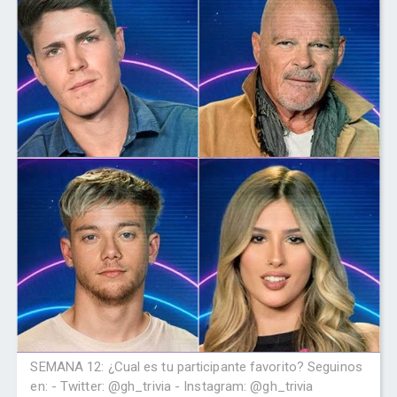
SEMANA 12: ¿Cual es tu participante favorito? Seguinos
en: - Twitter: @gh_trivia - Instagram: @gh_trivia