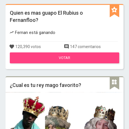
Quien es mas guapo El Rubius o
Fernanfloo?
Fernan está ganando
120,390 votos
147 comentarios
VOTAR
¿Cual es tu rey mago favorito?