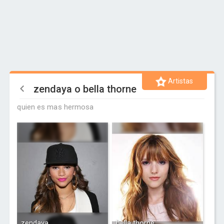
Artistas
zendaya o bella thorne
quien es mas hermosa
zendaya
bella thorne