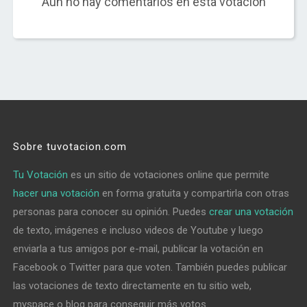
Aún no hay comentarios en esta votación
Sobre tuvotacion.com
Tu Votación
es un sitio de votaciones online que permite
hacer una votación
en forma gratuita y compartirla con otras
personas para conocer su opinión. Puedes
crear una votación
de texto, imágenes e incluso videos de Youtube y luego
enviarla a tus amigos por e-mail, publicar la votación en
Facebook o Twitter para que voten. También puedes publicar
las votaciones de texto directamente en tu sitio web,
myspace o blog para conseguir más votos.