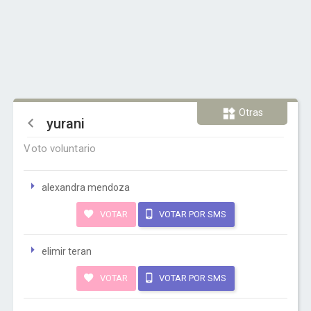
Otras
yurani
Voto voluntario
alexandra mendoza
VOTAR
VOTAR POR SMS
elimir teran
VOTAR
VOTAR POR SMS