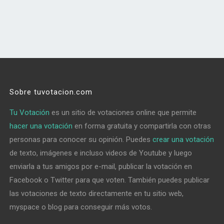
Sobre tuvotacion.com
Tu Votación
es un sitio de votaciones online que permite
hacer una votación
en forma gratuita y compartirla con otras
personas para conocer su opinión. Puedes
crear una votación
de texto, imágenes e incluso videos de Youtube y luego
enviarla a tus amigos por e-mail, publicar la votación en
Facebook o Twitter para que voten. También puedes publicar
las votaciones de texto directamente en tu sitio web,
myspace o blog para conseguir más votos.