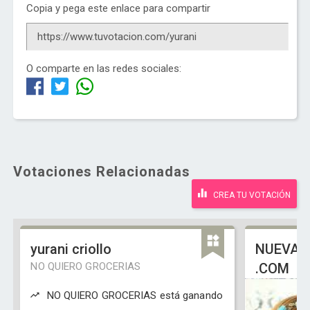
Copia y pega este enlace para compartir
O comparte en las redes sociales:
Votaciones Relacionadas
CREA TU VOTACIÓN
yurani criollo
NUEVA 
NO QUIERO GROCERIAS
.COM
NO QUIERO GROCERIAS está ganando