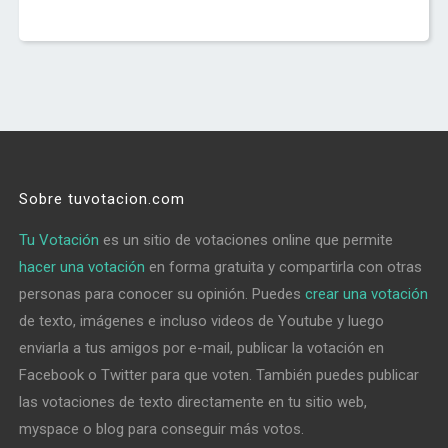
Sobre tuvotacion.com
Tu Votación
es un sitio de votaciones online que permite
hacer una votación
en forma gratuita y compartirla con otras
personas para conocer su opinión. Puedes
crear una votación
de texto, imágenes e incluso videos de Youtube y luego
enviarla a tus amigos por e-mail, publicar la votación en
Facebook o Twitter para que voten. También puedes publicar
las votaciones de texto directamente en tu sitio web,
myspace o blog para conseguir más votos.