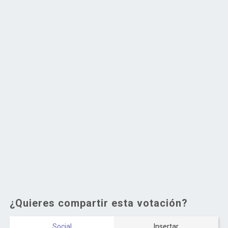
¿Quieres compartir esta votación?
Social
Insertar