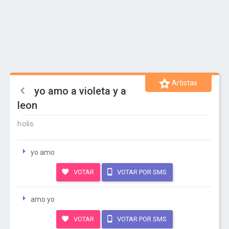
Artistas
yo amo a violeta y a
leon
holis
yo amo
VOTAR
VOTAR POR SMS
amo yo
VOTAR
VOTAR POR SMS