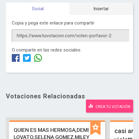
Social
Insertar
Copia y pega este enlace para compartir
O comparte en las redes sociales:
Votaciones Relacionadas
CREA TU VOTACIÓN
QUIEN ES MAS HERMOSA,DEMI
casi ang
LOVATO,SELENA GOMEZ,MILEY