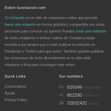
Sobre tuvotacion.com
Tu Votación
es un sitio de votaciones online que permite
hacer una votación
en forma gratuita y compartirla con otras
personas para conocer su opinión. Puedes
crear una votación
de texto, imágenes e incluso videos de Youtube y luego
enviarla a tus amigos por e-mail, publicar la votación en
Facebook o Twitter para que voten. También puedes publicar
las votaciones de texto directamente en tu sitio web,
myspace o blog para conseguir más votos.
Quick Links
Our numbers
Contáctanos
659349
votaciones
Ayuda
802330
usuarios
Privacy Policy
32632432
votos