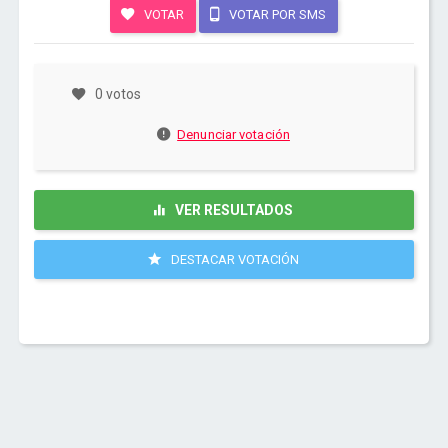
VOTAR
VOTAR POR SMS
0 votos
Denunciar votación
VER RESULTADOS
DESTACAR VOTACIÓN