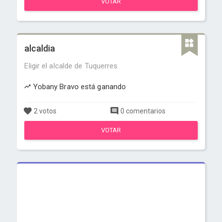
VOTAR
alcaldia
Eligir el alcalde de Tuquerres
Yobany Bravo está ganando
2 votos
0 comentarios
VOTAR