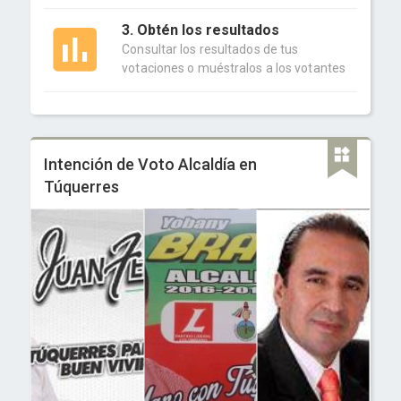
3. Obtén los resultados
Consultar los resultados de tus
votaciones o muéstralos a los votantes
Intención de Voto Alcaldía en
Túquerres