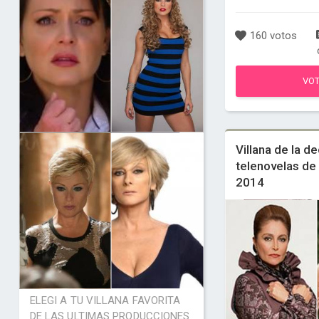
160 votos
VO
Villana de la d
telenovelas de
2014
ELEGI A TU VILLANA FAVORITA
DE LAS ULTIMAS PRODUCCIONES