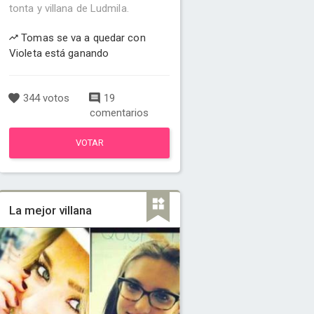
tonta y villana de Ludmila.
Tomas se va a quedar con
Violeta está ganando
344 votos
19
comentarios
VOTAR
La mejor villana