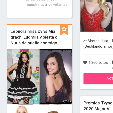
muéstralos a los votantes
Leonora miss xv vs Mia
grachi Ludmila violetta o
Martha Julia - 
Nuria de sueña conmigo
(Destilando amor
1,360 votos
VO
Premios Tvyno
2020 Mejor Vil