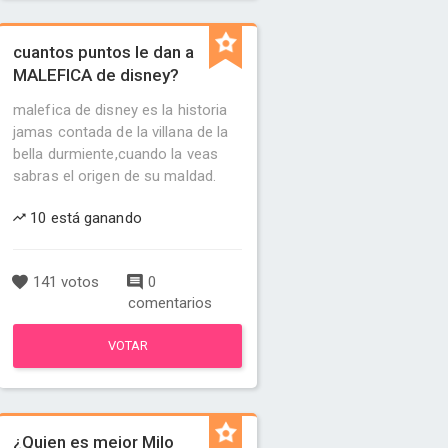
cuantos puntos le dan a
MALEFICA de disney?
malefica de disney es la historia
jamas contada de la villana de la
bella durmiente,cuando la veas
sabras el origen de su maldad.
10 está ganando
141 votos
0
comentarios
VOTAR
¿Quien es mejor Milo