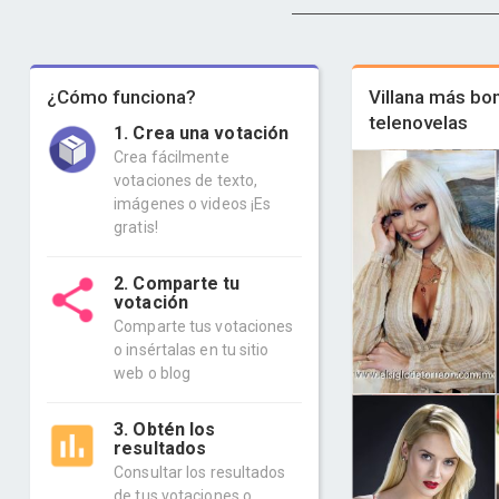
¿Cómo funciona?
Villana más bon
telenovelas
1. Crea una votación
Crea fácilmente
votaciones de texto,
imágenes o videos ¡Es
gratis!
2. Comparte tu
votación
Comparte tus votaciones
o insértalas en tu sitio
web o blog
3. Obtén los
resultados
Consultar los resultados
de tus votaciones o