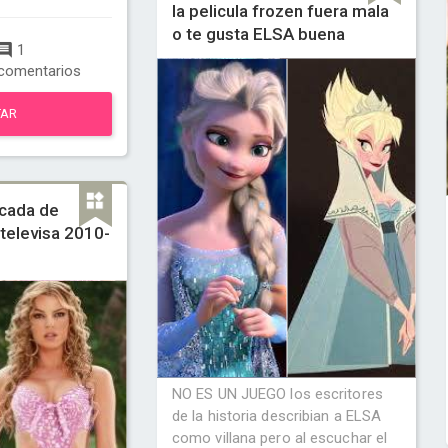
la pelicula frozen fuera mala
o te gusta ELSA buena
1
comentarios
TAR
ecada de
 televisa 2010-
NO ES UN JUEGO los escritores
de la historia describian a ELSA
como villana pero al escuchar el