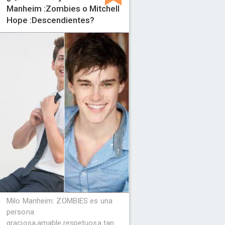
Manheim :Zombies o Mitchell
Hope :Descendientes?
Milo Manheim: ZOMBIES es una
persona
graciosa,amable,respetuosa tan