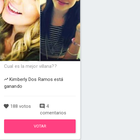
Cual es la mejor villana??
Kimberly Dos Ramos está
ganando
188 votos
4
comentarios
VOTAR