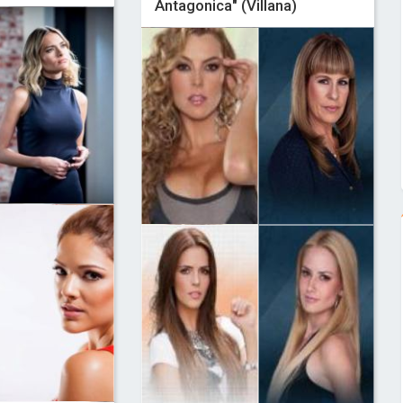
Antagonica" (Villana)