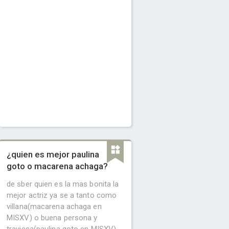
¿quien es mejor paulina
goto o macarena achaga?
de sber quien es la mas bonita la
mejor actriz ya se a tanto como
villana(macarena achaga en
MISXV) o buena persona y