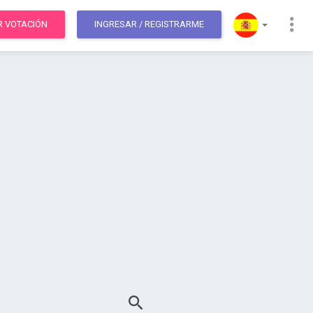
R VOTACIÓN
INGRESAR
/ REGISTRARME