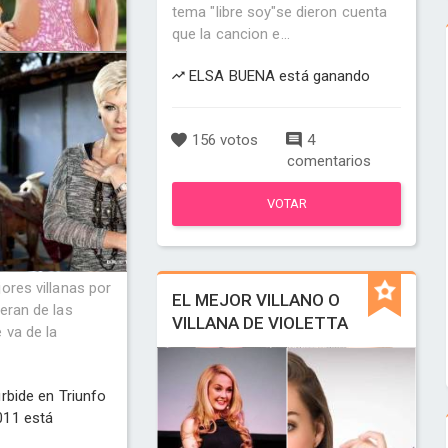
tema "libre soy"se dieron cuenta
que la cancion e...
ELSA BUENA está ganando
156 votos
4
comentarios
VOTAR
ores villanas por
EL MEJOR VILLANO O
eran de las
VILLANA DE VIOLETTA
 va de la
rbide en Triunfo
011 está