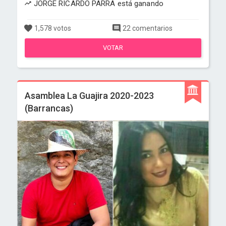
JORGE RICARDO PARRA está ganando
1,578 votos
22 comentarios
VOTAR
Asamblea La Guajira 2020-2023
(Barrancas)