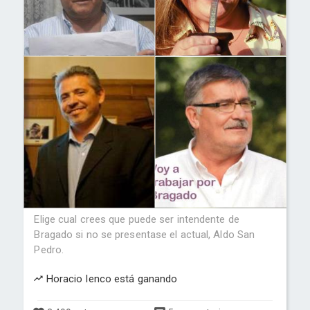
Elige cual crees que puede ser intendente de
Bragado si no se presentase el actual, Aldo San
Pedro.
Horacio Ienco está ganando