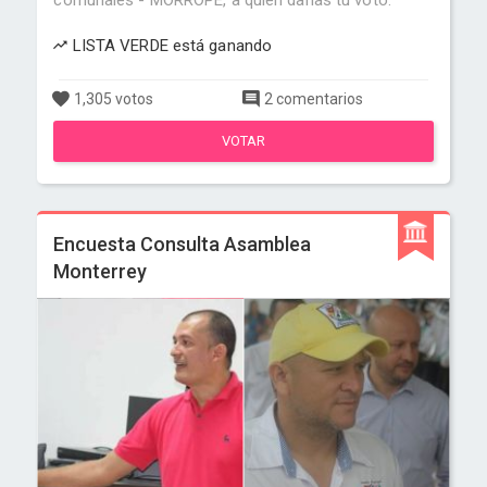
comunales - MORROPE, a quien darías tu voto.
LISTA VERDE está ganando
1,305 votos
2 comentarios
VOTAR
Encuesta Consulta Asamblea
Monterrey