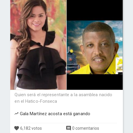
Quien será el representante a la asamblea nacido
en el Hatico-Fonseca
Gala Martínez acosta está ganando
6,182 votos
0 comentarios