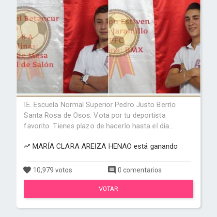
IE. Escuela Normal Superior Pedro Justo Berrío
Santa Rosa de Osos. Vota por tu deportista
favorito. Tienes plazo de hacerlo hasta el día...
MARÍA CLARA AREIZA HENAO está ganando
10,979 votos
0 comentarios
VOTAR