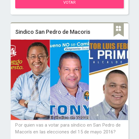
VOTAR
Sindico San Pedro de Macoris
Por quien vas a votar para síndico en San Pedro de
Macorís en las elecciones del 15 de mayo 2016?