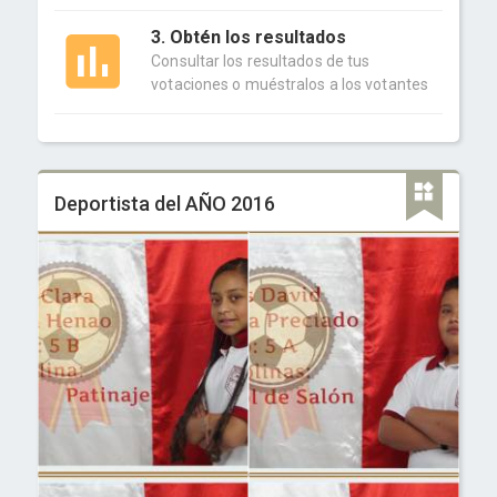
3. Obtén los resultados
Consultar los resultados de tus
votaciones o muéstralos a los votantes
Deportista del AÑO 2016