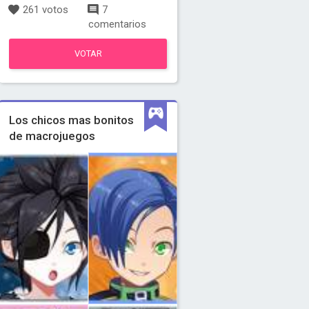
261 votos
7
comentarios
VOTAR
Los chicos mas bonitos
de macrojuegos