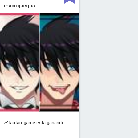
macrojuegos
lautarogame está ganando