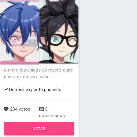
emmm los chicos de macro quien
ganara vota para saber
Dominisexy está ganando
234 votos
0
comentarios
VOTAR