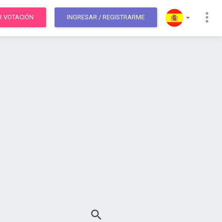
R VOTACIÓN
INGRESAR
/ REGISTRARME