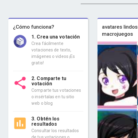
¿Cómo funciona?
avatares lindos
macrojuegos
1. Crea una votación
Crea fácilmente
votaciones de texto,
imágenes o videos ¡Es
gratis!
2. Comparte tu
votación
Comparte tus votaciones
o insértalas en tu sitio
web o blog
3. Obtén los
resultados
Consultar los resultados
de tus votaciones o