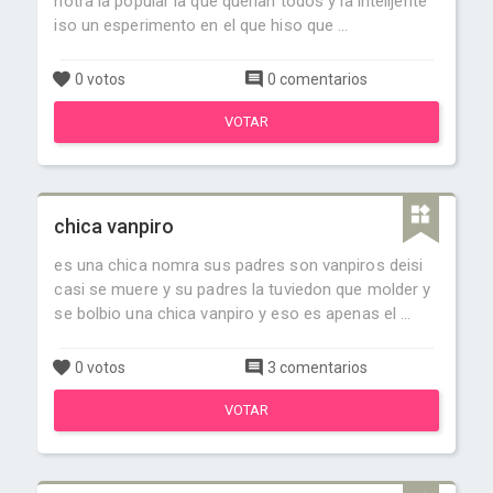
hotra la popular la que querian todos y la intelijente
iso un esperimento en el que hiso que ...
0 votos
0 comentarios
VOTAR
chica vanpiro
es una chica nomra sus padres son vanpiros deisi
casi se muere y su padres la tuviedon que molder y
se bolbio una chica vanpiro y eso es apenas el ...
0 votos
3 comentarios
VOTAR