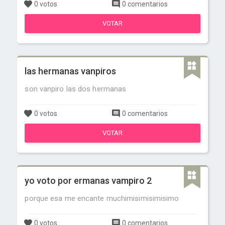
0 votos
0 comentarios
VOTAR
las hermanas vanpiros
son vanpiro las dos hermanas
0 votos
0 comentarios
VOTAR
yo voto por ermanas vampiro 2
porque esa me encante muchimisimisimisimo
0 votos
0 comentarios