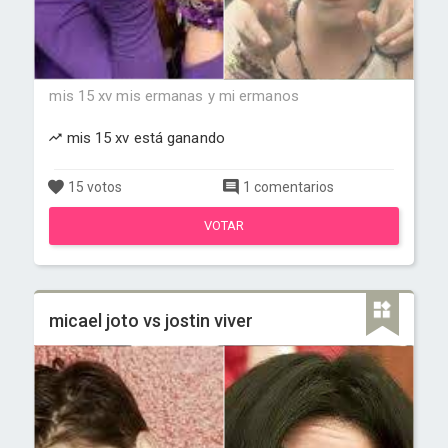
mis 15 xv mis ermanas y mi ermanos
mis 15 xv está ganando
15 votos
1 comentarios
VOTAR
micael joto vs jostin viver