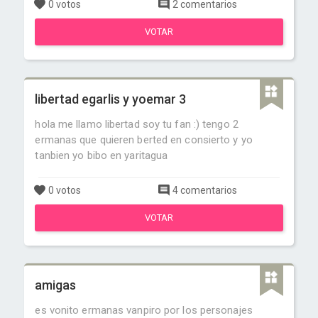
0 votos
2 comentarios
VOTAR
libertad egarlis y yoemar 3
hola me llamo libertad soy tu fan :) tengo 2
ermanas que quieren berted en consierto y yo
tanbien yo bibo en yaritagua
0 votos
4 comentarios
VOTAR
amigas
es vonito ermanas vanpiro por los personajes