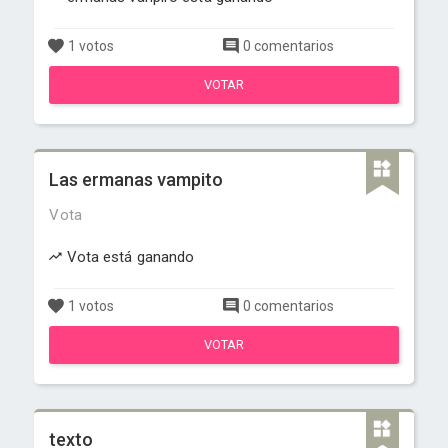
1 votos
0 comentarios
VOTAR
Las ermanas vampito
Vota
Vota está ganando
1 votos
0 comentarios
VOTAR
texto