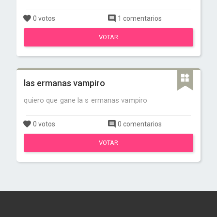
0 votos
1 comentarios
VOTAR
las ermanas vampiro
quiero que gane la s ermanas vampiro
0 votos
0 comentarios
VOTAR