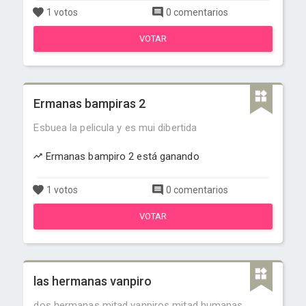
1 votos
0 comentarios
VOTAR
Ermanas bampiras 2
Esbuea la pelicula y es mui dibertida
Ermanas bampiro 2 está ganando
1 votos
0 comentarios
VOTAR
las hermanas vanpiro
dos hermanas mitad vanpiros mitad humanas