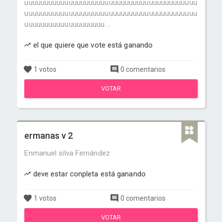
uuuuuuuuuuuuuuuuuuuuuuuuuuuuuuuuuuuuuuuuuuu
uuuuuuuuuuuuuuuuuuuuuuuuuuuuuuuuuuuuuuuuuuu
uuuuuuuuuuuuuuuuuuuu...
el que quiere que vote está ganando
1 votos
0 comentarios
VOTAR
ermanas v 2
Enmanuel silva Fernández
deve estar conpleta está ganando
1 votos
0 comentarios
VOTAR