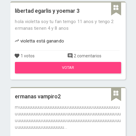
libertad egarlis y yoemar 3
hola violetta soy tu fan temgo 11 anos y tengo 2
ermanas tienen 4 y 8 anos
violetta está ganando
1 votos
2 comentarios
VOTAR
ermanas vampiro2
muuuuuuuuuuuuuuuuuuuuuuuuuuuuuuuuuuuuuuuuu
uuuuuuuuuuuuuuuuuuuuuuuuuuuuuuuuuuuuuuuuuuu
uuuuuuuuuuuuuuuuuuuuuuuuuuuuuuuuuuuuuuuuuuu
uuuuuuuuuuuuuuuuuuuu...