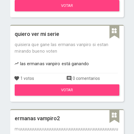
VOTAR
quiero ver mi serie
quisiera que gane las ermanas vanpiro si estan
mirando bueno voten
las ermanas vanpiro está ganando
1 votos
0 comentarios
VOTAR
ermanas vampiro2
muuuuuuuuuuuuuuuuuuuuuuuuuuuuuuuuuuuuuuuuu