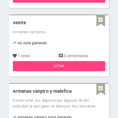
veinte
ermanas vampiros
no está ganando
1 votos
0 comentarios
VOTAR
ermanas vanpiro y malefica
Deven votar por algunos por algunas de las
películas la que gane se dara por dos semanas
ermanas vanpiro está ganando