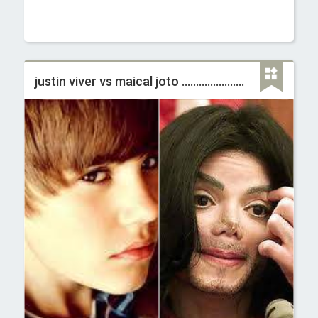
justin viver vs maical joto ......................