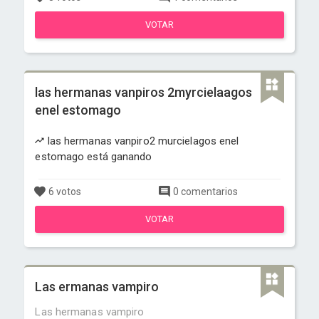
VOTAR
las hermanas vanpiros 2myrcielaagos
enel estomago
las hermanas vanpiro2 murcielagos enel
estomago está ganando
6 votos
0 comentarios
VOTAR
Las ermanas vampiro
Las hermanas vampiro