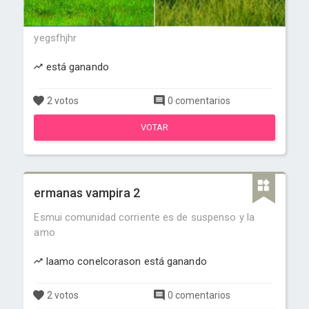
yegsfhjhr
está ganando
2 votos
0 comentarios
VOTAR
ermanas vampira 2
Esmui comunidad corriente es de suspenso y la
amo
laamo conelcorason está ganando
2 votos
0 comentarios