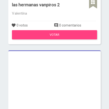
las hermanas vanpiros 2
Valentína
0 votos
0 comentarios
VOTAR