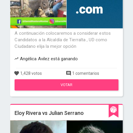
A continuación colocaremos a considerar estos
Candidatos a la Alcaldía de Tierralta , UD como
Ciudadano elija la mejor opción
Angélica Avilez está ganando
1,428 votos
1 comentarios
VOTAR
Eloy Rivera vs Julian Serrano