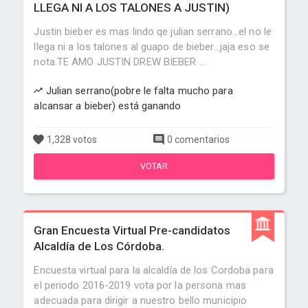
LLEGA NI A LOS TALONES A JUSTIN)
Justin bieber es mas lindo qe julian serrano...el no le
llega ni a los talones al guapo de bieber...jaja eso se
nota.TE AMO JUSTIN DREW BIEBER ...
Julian serrano(pobre le falta mucho para
alcansar a bieber) está ganando
1,328 votos
0 comentarios
VOTAR
Gran Encuesta Virtual Pre-candidatos
Alcaldía de Los Córdoba.
Encuesta virtual para la alcaldía de los Cordoba para
el periodo 2016-2019 vota por la persona mas
adecuada para dirigir a nuestro bello municipio