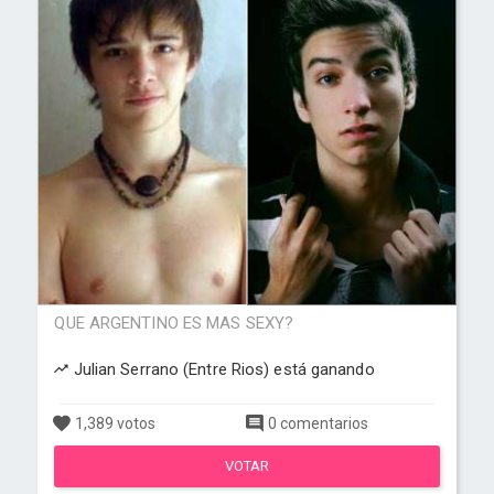
QUE ARGENTINO ES MAS SEXY?
Julian Serrano (Entre Rios) está ganando
1,389 votos
0 comentarios
VOTAR