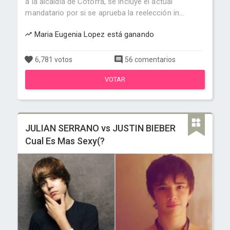
a la alcaldía de Cotorra, se incluye el actual
mandatario por si se aprueba la reelección in...
Maria Eugenia Lopez está ganando
6,781 votos
56 comentarios
VOTAR
JULIAN SERRANO vs JUSTIN BIEBER
Cual Es Mas Sexy(?