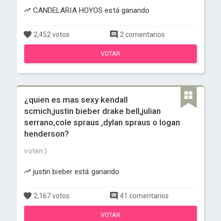
CANDELARIA HOYOS está ganando
2,452 votos
2 comentarios
VOTAR
¿quien es mas sexy kendall
scmich,justin bieber drake bell,julian
serrano,cole spraus ,dylan spraus o logan
henderson?
voten:)
justin bieber está ganando
2,167 votos
41 comentarios
VOTAR