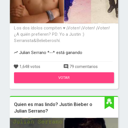
Los dos ídolos compiten ♥ ¡Voten! ¡Voten! ¡Voten!
¿A quién prefieren? PD: Yo a Justin :)
Serranista&Belieberoshí.
Julian Serrano *--* está ganando
1,648 votos
79 comentarios
VOTAR
Quien es mas lindo? Justin Bieber o
Julian Serrano?