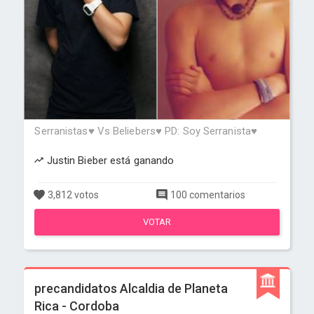
Serranistas♥ Vs Beliebers♥ PD: Soy Serranista♥
Justin Bieber está ganando
3,812 votos
100 comentarios
VOTAR
precandidatos Alcaldia de Planeta
Rica - Cordoba