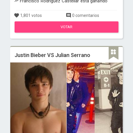
Francisco Rodriguez Castellar está ganando
1,801 votos
0 comentarios
VOTAR
Justin Bieber VS Julian Serrano