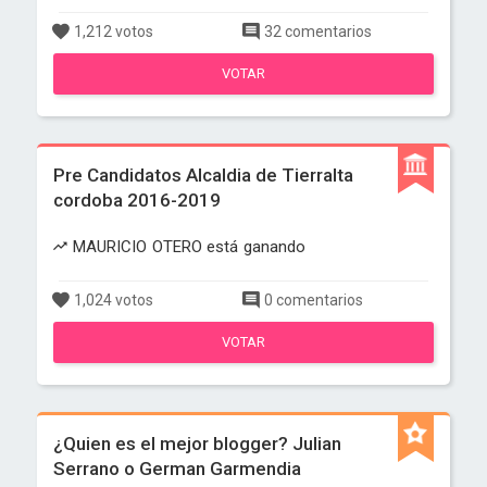
1,212 votos
32 comentarios
VOTAR
Pre Candidatos Alcaldia de Tierralta
cordoba 2016-2019
MAURICIO OTERO está ganando
1,024 votos
0 comentarios
VOTAR
¿Quien es el mejor blogger? Julian
Serrano o German Garmendia