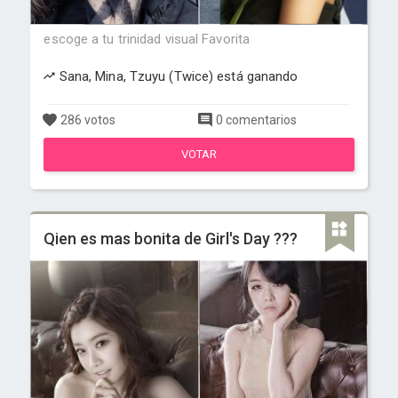
escoge a tu trinidad visual Favorita
Sana, Mina, Tzuyu (Twice) está ganando
286 votos
0 comentarios
VOTAR
Qien es mas bonita de Girl's Day ???