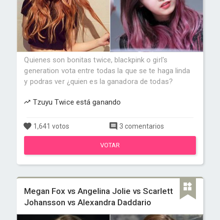
Quienes son bonitas twice, blackpink o girl's
generation vota entre todas la que se te haga linda
y podras ver ¿quien es la ganadora de todas?
Tzuyu Twice está ganando
1,641 votos
3 comentarios
VOTAR
Megan Fox vs Angelina Jolie vs Scarlett
Johansson vs Alexandra Daddario