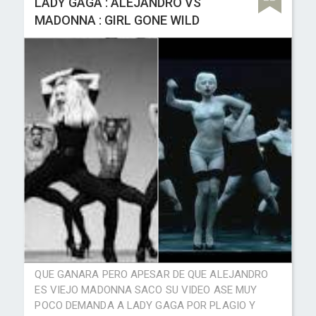
LADY GAGA : ALEJANDRO VS
MADONNA : GIRL GONE WILD
QUE GANARA PERO APESAR DE QUE ALEJANDRO
ES VIEJO MADONNA SACO SU VIDEO ASE MUY
POCO DEMANDA A LADY GAGA POR PLAGIO Y