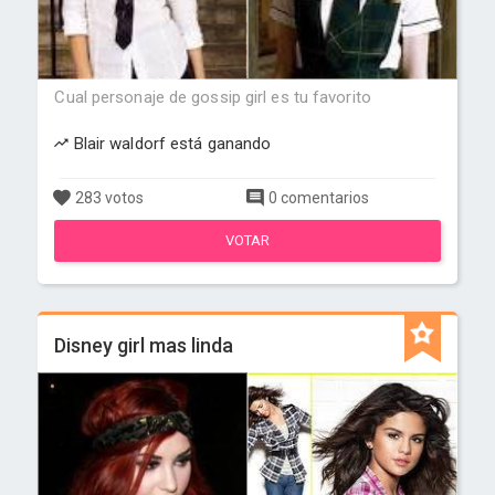
Cual personaje de gossip girl es tu favorito
Blair waldorf está ganando
283 votos
0 comentarios
VOTAR
Disney girl mas linda