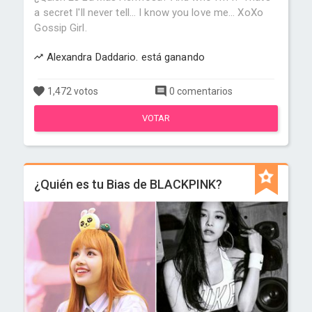
a secret I'll never tell... I know you love me... XoXo
Gossip Girl.
Alexandra Daddario. está ganando
1,472 votos
0 comentarios
VOTAR
¿Quién es tu Bias de BLACKPINK?