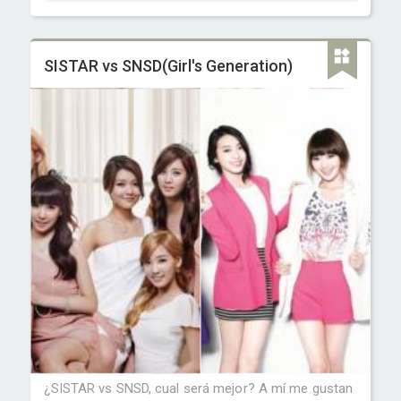
SISTAR vs SNSD(Girl's Generation)
¿SISTAR vs SNSD, cual será mejor? A mí me gustan