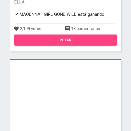
ELLA
MAODNNA : GIRL GONE WILD está ganando
2,109 votos
13 comentarios
VOTAR