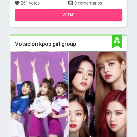
261 votos
0 comentarios
VOTAR
Votación kpop girl group