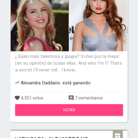
¿Quién más talentosa y guapa? Voten por la mejor
(en su opinión) de todas ellas. And who I'm I? Thats
a secret I'll never tell... I know...
Alexandra Daddario. está ganando
4,351 votos
7 comentarios
VOTAR