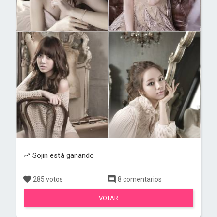
Sojin está ganando
285 votos
8 comentarios
VOTAR