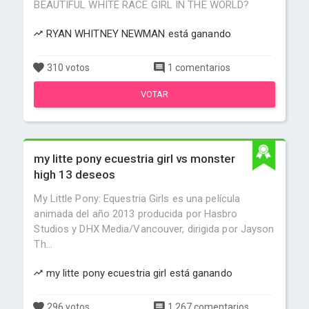
BEAUTIFUL WHITE RACE GIRL IN THE WORLD?
RYAN WHITNEY NEWMAN está ganando
310 votos
1 comentarios
VOTAR
my litte pony ecuestria girl vs monster
high 13 deseos
My Little Pony: Equestria Girls es una película
animada del año 2013 producida por Hasbro
Studios y DHX Media/Vancouver, dirigida por Jayson
Th...
my litte pony ecuestria girl está ganando
296 votos
1,267 comentarios