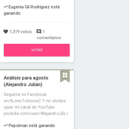
Eugenia Gil Rodríguez está
ganando
1,319 votos
1
comentarios
VOTAR
Análisis para agosto
(Alejandro Julián)
Seguime en Facebook:
on.fb.me/1ohoowC Y no olvides
ojear mi canal de YouTube:
youtube.com/user/AlejandroJSL/
Pepsiman está ganando