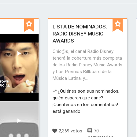
LISTA DE NOMINADOS:
RADIO DISNEY MUSIC
AWARDS
Chic@s, el canal Radio Disney
tendrá la cobertura más completa
de los Radio Disney Music Awards
y Los Premios Billboard de la
Música Latina, y...
¿Quiénes son sus nominados,
quién esperan que gane?
¡Cuéntenos en los comentatios!
está ganando
2,369 votos
70