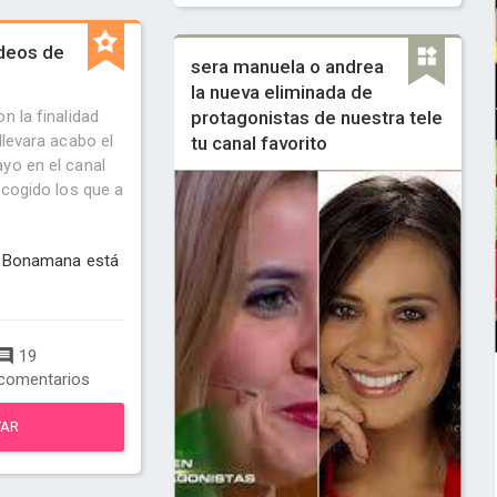
deos de
sera manuela o andrea
la nueva eliminada de
n la finalidad
protagonistas de nuestra tele
llevara acabo el
tu canal favorito
yo en el canal
scogido los que a
_ Bonamana está
19
comentarios
TAR