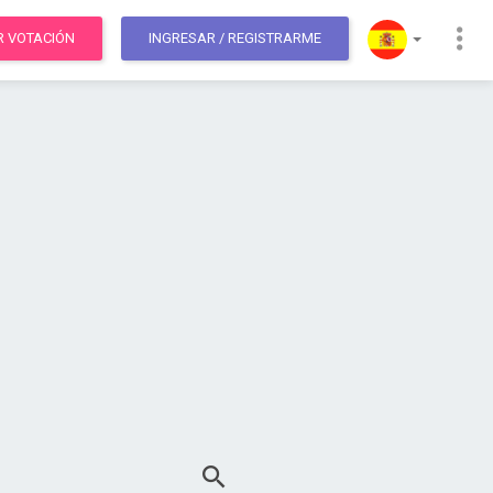
R VOTACIÓN
INGRESAR
/ REGISTRARME