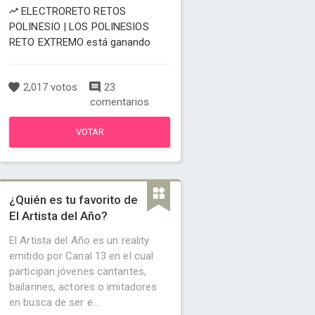
ELECTRORETO RETOS
POLINESIO | LOS POLINESIOS
RETO EXTREMO está ganando
2,017 votos
23
comentarios
VOTAR
¿Quién es tu favorito de
El Artista del Año?
El Artista del Año es un reality
emitido por Canal 13 en el cual
participan jóvenes cantantes,
bailarines, actores o imitadores
en busca de ser e...