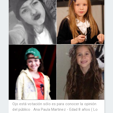
Ojo está votación sólo es para conocer la opinión
del público . Ana Paula Martinez - Edad 8 años ( Lo