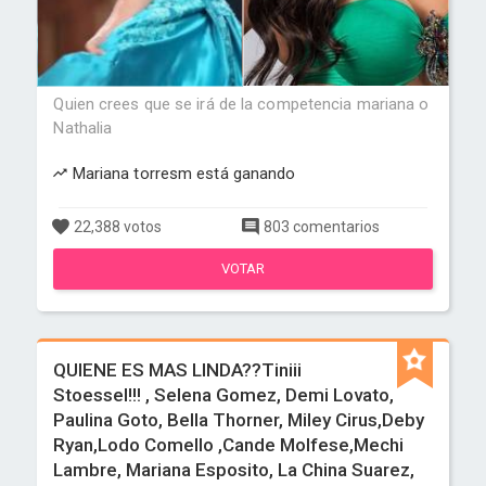
Quien crees que se irá de la competencia mariana o
Nathalia
Mariana torresm está ganando
22,388 votos
803 comentarios
VOTAR
QUIENE ES MAS LINDA??Tiniii
Stoessel!!! , Selena Gomez, Demi Lovato,
Paulina Goto, Bella Thorner, Miley Cirus,Deby
Ryan,Lodo Comello ,Cande Molfese,Mechi
Lambre, Mariana Esposito, La China Suarez,