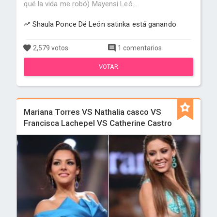
qué la vida me robó) Mayensi Leó...
Shaula Ponce Dé León satinka está ganando
2,579 votos
1 comentarios
VOTAR
Mariana Torres VS Nathalia casco VS
Francisca Lachepel VS Catherine Castro