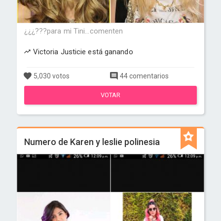
¿¿¿???para mi Tini...comenten
Victoria Justicie está ganando
5,030 votos
44 comentarios
VOTAR
Numero de Karen y leslie polinesia