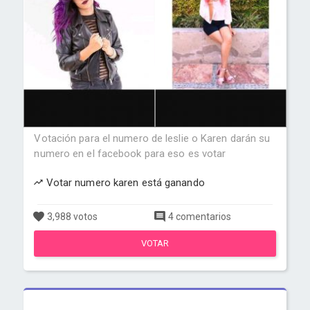
Votación para el numero de leslie o Karen darán su
numero en el facebook para eso es votar
Votar numero karen está ganando
3,988 votos
4 comentarios
VOTAR