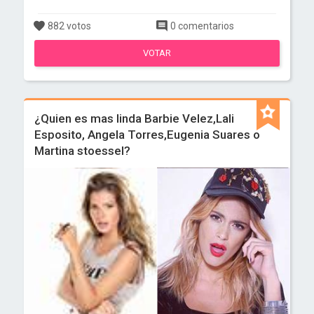
882 votos
0 comentarios
VOTAR
¿Quien es mas linda Barbie Velez,Lali
Esposito, Angela Torres,Eugenia Suares o
Martina stoessel?