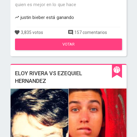
quien es mejor en lo que hace
justin bieber está ganando
3,835 votos
157 comentarios
VOTAR
ELOY RIVERA VS EZEQUIEL
HERNANDEZ