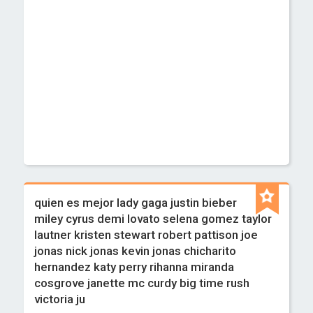
quien es mejor lady gaga justin bieber
miley cyrus demi lovato selena gomez taylor
lautner kristen stewart robert pattison joe
jonas nick jonas kevin jonas chicharito
hernandez katy perry rihanna miranda
cosgrove janette mc curdy big time rush
victoria ju