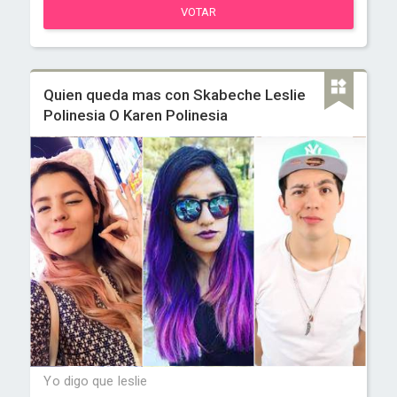
VOTAR
Quien queda mas con Skabeche Leslie
Polinesia O Karen Polinesia
Yo digo que leslie