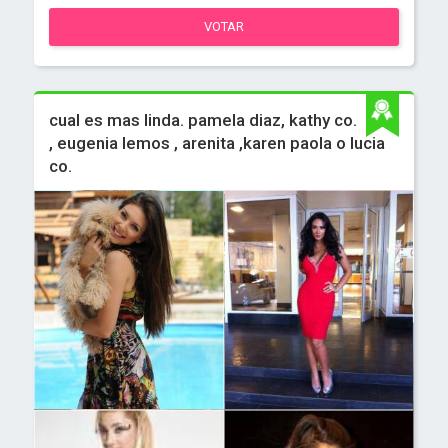
VOTAR
cual es mas linda. pamela diaz, kathy co.
, eugenia lemos , arenita ,karen paola o lucia
co.