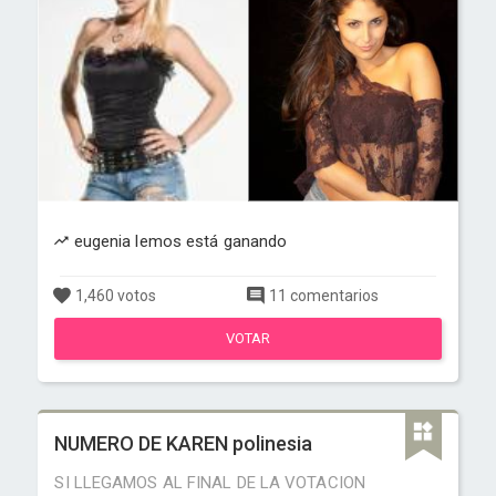
eugenia lemos está ganando
1,460 votos
11 comentarios
VOTAR
NUMERO DE KAREN polinesia
SI LLEGAMOS AL FINAL DE LA VOTACION