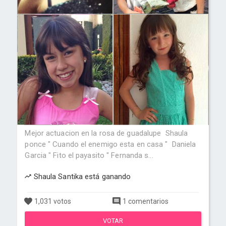
Mejor actuacion en la rosa de guadalupe  Shaula
ponce " Cuando el enemigo esta en casa "  Daniela
Garcia " Fito el payasito " Fernanda s...
Shaula Santika está ganando
1,031 votos
1 comentarios
VOTAR