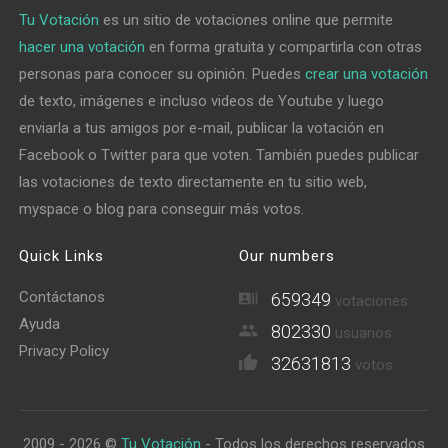
Tu Votación
es un sitio de votaciones online que permite
hacer una votación
en forma gratuita y compartirla con otras
personas para conocer su opinión. Puedes
crear una votación
de texto, imágenes e incluso videos de Youtube y luego
enviarla a tus amigos por e-mail, publicar la votación en
Facebook o Twitter para que voten. También puedes publicar
las votaciones de texto directamente en tu sitio web,
myspace o blog para conseguir más votos.
Quick Links
Our numbers
Contáctanos
659349
votaciones
Ayuda
802330
usuarios
Privacy Policy
32631813
votos
2009 - 2026 ©
Tu Votación
- Todos los derechos reservados