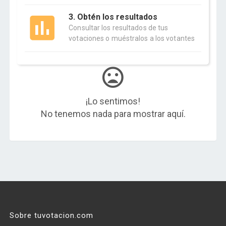
3. Obtén los resultados
Consultar los resultados de tus
votaciones o muéstralos a los votantes
¡Lo sentimos!
No tenemos nada para mostrar aquí.
Sobre tuvotacion.com