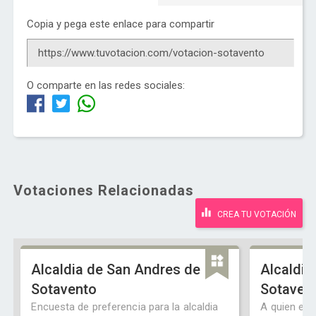
Copia y pega este enlace para compartir
O comparte en las redes sociales:
Votaciones Relacionadas
CREA TU VOTACIÓN
Alcaldia de San Andres de
Alcaldia
Sotavento
Sotaven
Encuesta de preferencia para la alcaldia
A quien es