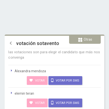
Otras
votación sotavento
las votaciones son para elegir el candidato que más nos
convenga
Alexandra mendoza
VOTAR
VOTAR POR SMS
elemin teran
VOTAR
VOTAR POR SMS