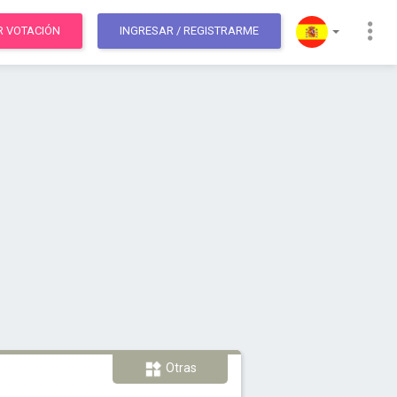
R VOTACIÓN
INGRESAR
/ REGISTRARME
Otras