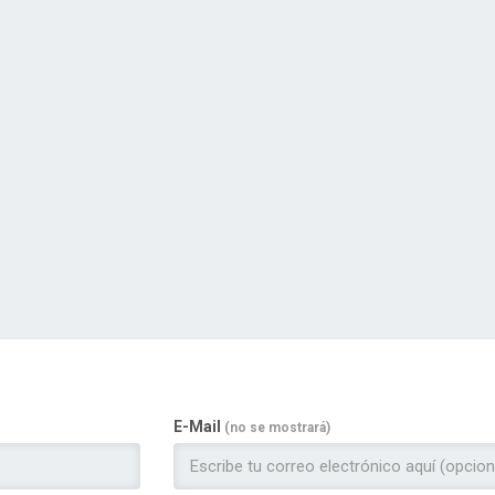
E-Mail
(no se mostrará)