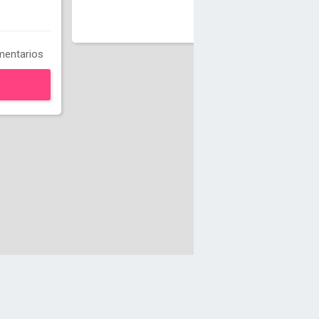
entarios