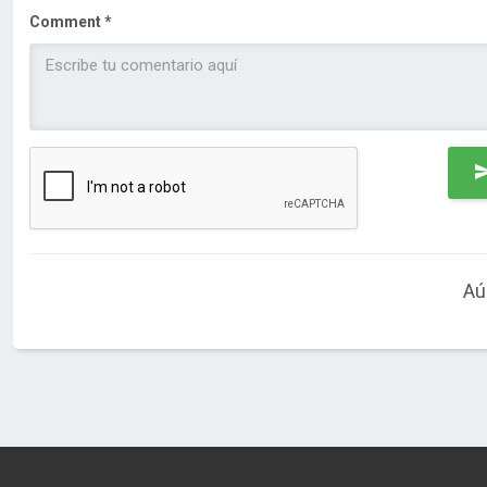
Comment *
Aú