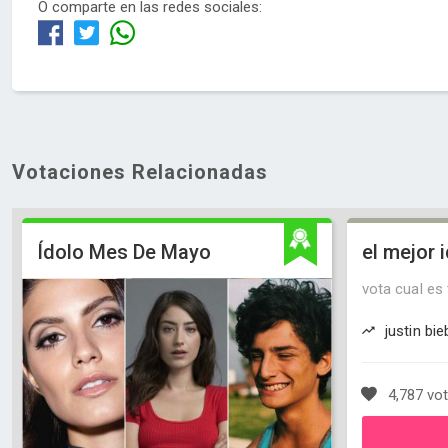
O comparte en las redes sociales:
Votaciones Relacionadas
Ídolo Mes De Mayo
el mejor 
vota cual es 
justin bi
4,787 vo