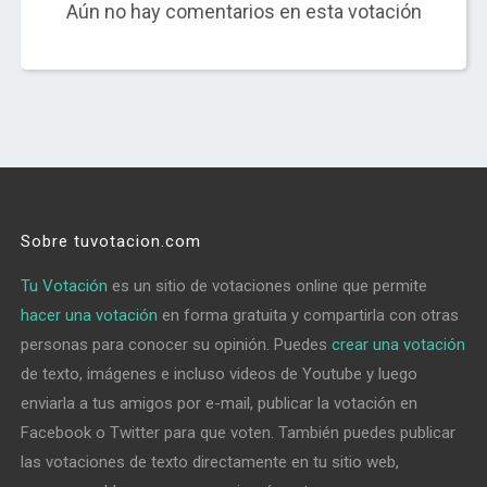
Aún no hay comentarios en esta votación
Sobre tuvotacion.com
Tu Votación
es un sitio de votaciones online que permite
hacer una votación
en forma gratuita y compartirla con otras
personas para conocer su opinión. Puedes
crear una votación
de texto, imágenes e incluso videos de Youtube y luego
enviarla a tus amigos por e-mail, publicar la votación en
Facebook o Twitter para que voten. También puedes publicar
las votaciones de texto directamente en tu sitio web,