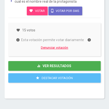
cual es el nombre real de la protagonista
VOTAR
VOTAR POR SMS
15 votos
Esta votación permite votar diariamente
Denunciar votación
VER RESULTADOS
DESTACAR VOTACIÓN