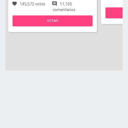
145,572 votos
11,105
comentarios
VOTAR