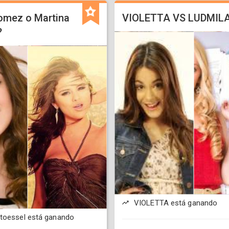
omez o Martina
VIOLETTA VS LUDMIL
?
VIOLETTA está ganando
toessel está ganando