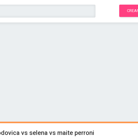
CREA
lodovica vs selena vs maite perroni