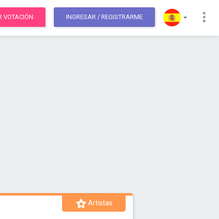
R VOTACIÓN
INGRESAR
/ REGISTRARME
Artistas