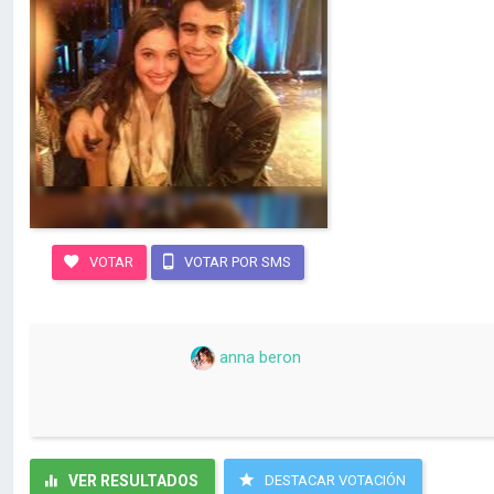
VOTAR
VOTAR POR SMS
anna beron
VER RESULTADOS
DESTACAR VOTACIÓN