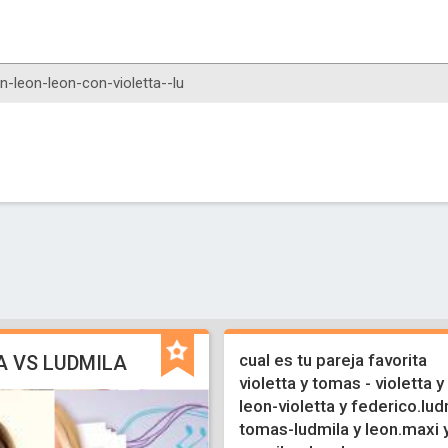
cual es tu pareja favorita
A VS LUDMILA
violetta y tomas - violetta y
leon-violetta y federico.lud
tomas-ludmila y leon.maxi 