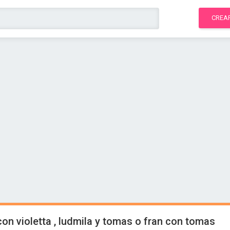
CREA
con violetta , ludmila y tomas o fran con tomas