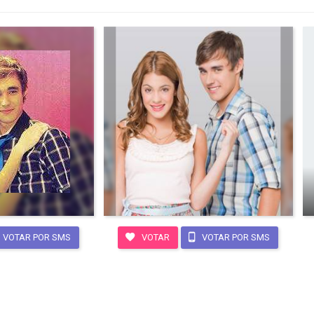
VOTAR POR SMS
VOTAR
VOTAR POR SMS