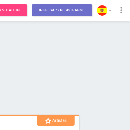
R VOTACIÓN
INGRESAR
/ REGISTRARME
Artistas