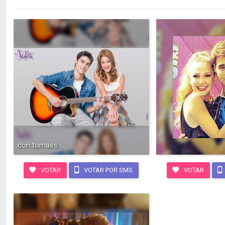
con tomass
VOTAR
VOTAR POR SMS
VOTAR