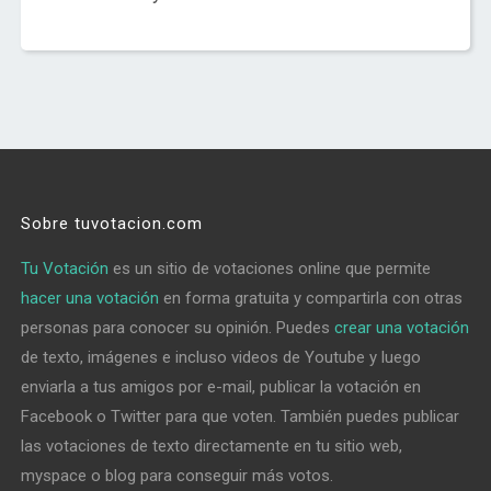
Sobre tuvotacion.com
Tu Votación
es un sitio de votaciones online que permite
hacer una votación
en forma gratuita y compartirla con otras
personas para conocer su opinión. Puedes
crear una votación
de texto, imágenes e incluso videos de Youtube y luego
enviarla a tus amigos por e-mail, publicar la votación en
Facebook o Twitter para que voten. También puedes publicar
las votaciones de texto directamente en tu sitio web,
myspace o blog para conseguir más votos.