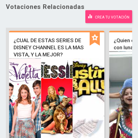
Votaciones Relacionadas
CREA TU VOTACIÓN
¿CUAL DE ESTAS SERIES DE
¿Quien es
DISNEY CHANNEL ES LA MAS
con luna 
VISTA, Y LA MEJOR?