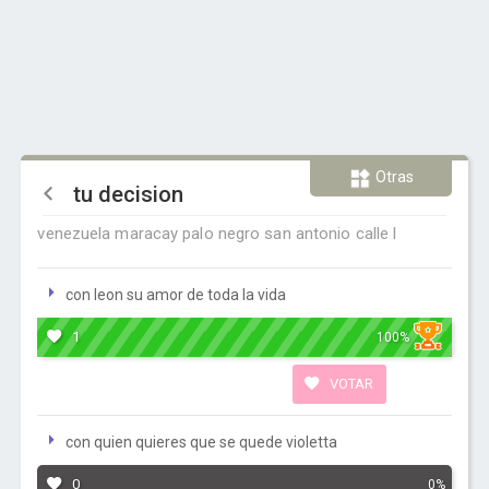
Otras
tu decision
venezuela maracay palo negro san antonio calle l
con leon su amor de toda la vida
1
100%
VOTAR
con quien quieres que se quede violetta
0
0%