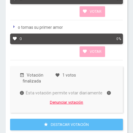
VOTAR
o tomas su primer amor
0
0%
VOTAR
Votación
1 votos
finalizada
Esta votación permite votar diariamente
Denunciar votación
DESTACAR VOTACIÓN