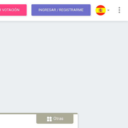
R VOTACIÓN
INGRESAR
/ REGISTRARME
Otras