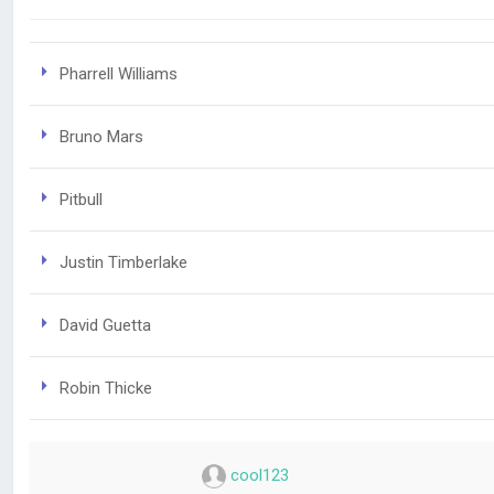
Pharrell Williams
Bruno Mars
Pitbull
Justin Timberlake
David Guetta
Robin Thicke
cool123