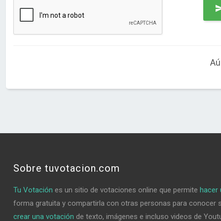
Aú
Sobre tuvotacion.com
Tu Votación
es un sitio de votaciones online que permite
hacer 
forma gratuita y compartirla con otras personas para conocer 
crear una votación
de texto, imágenes e incluso videos de Youtu