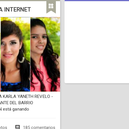
A INTERNET
 KARLA YANETH REVELO -
NTE DEL BARRIO
 está ganando
otos
185 comentarios