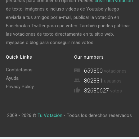
personas para conocer su opinión. Puedes
crear una votación
de texto, imágenes e incluso videos de Youtube y luego
enviarla a tus amigos por e-mail, publicar la votación en
Facebook o Twitter para que voten. También puedes publicar
las votaciones de texto directamente en tu sitio web,
myspace o blog para conseguir más votos.
Quick Links
Our numbers
Contáctanos
659350
votaciones
Ayuda
802331
usuarios
Privacy Policy
32635627
votos
2009 - 2026 ©
Tu Votación
- Todos los derechos reservados