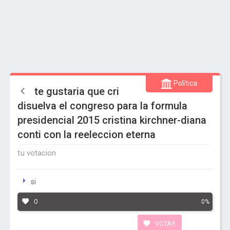
Política
te gustaria que cri
disuelva el congreso para la formula
presidencial 2015 cristina kirchner-diana
conti con la reeleccion eterna
tu votacion
si
0
0%
VOTAR