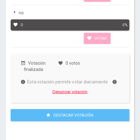
no
0
0%
VOTAR
Votación
0 votos
finalizada
Esta votación permite votar diariamente
Denunciar votación
DESTACAR VOTACIÓN