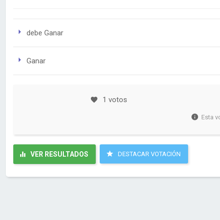
debe Ganar
Ganar
1 votos
Esta v
VER RESULTADOS
DESTACAR VOTACIÓN