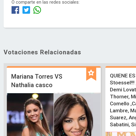
O comparte en las redes sociales:
Votaciones Relacionadas
QUIENE ES 
Mariana Torres VS
Stoessel!!!
Nathalia casco
Demi Lovato
Thorner, M
Comello ,C
Lambre, Ma
Suarez, An
Sabatini, S