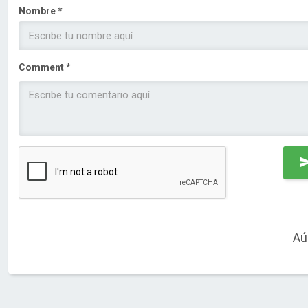
Nombre *
Comment *
Aú