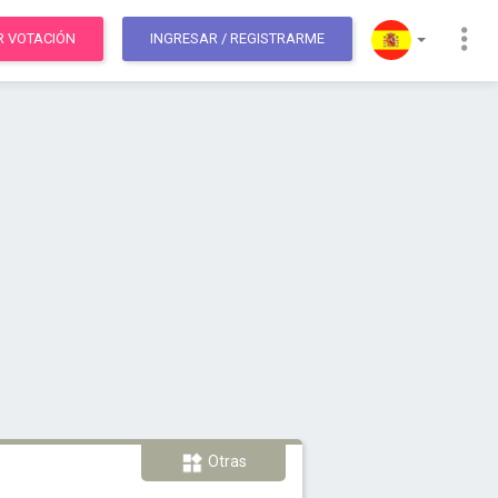
R VOTACIÓN
INGRESAR
/ REGISTRARME
Otras