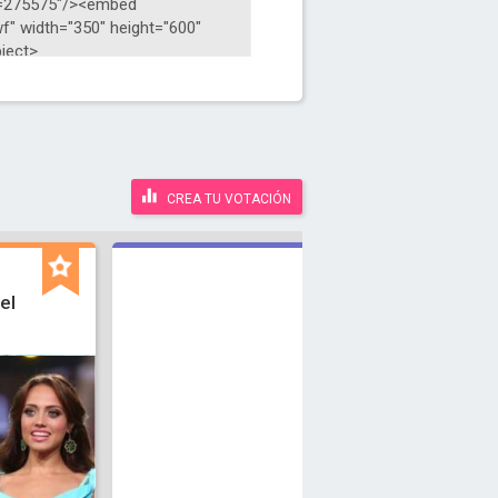
CREA TU VOTACIÓN
el