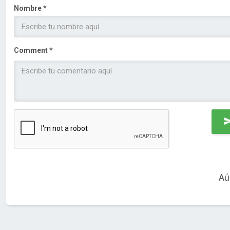
Nombre *
Comment *
Aú