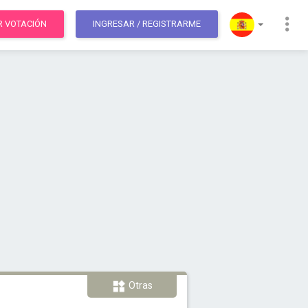
R VOTACIÓN
INGRESAR
/ REGISTRARME
Otras