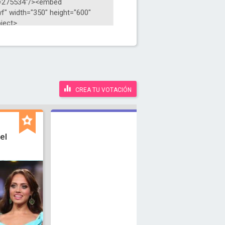
CREA TU VOTACIÓN
el