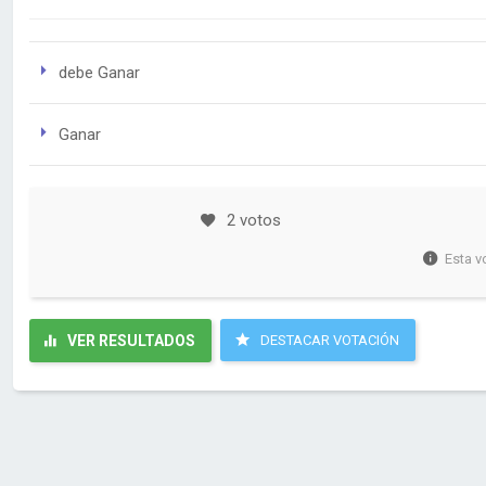
debe Ganar
Ganar
2 votos
Esta v
VER RESULTADOS
DESTACAR VOTACIÓN