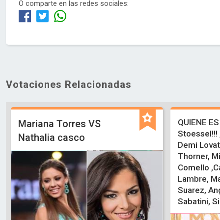
O comparte en las redes sociales:
Votaciones Relacionadas
QUIENE ES 
Mariana Torres VS
Stoessel!!!
Nathalia casco
Demi Lovato
Thorner, M
Comello ,C
Lambre, Ma
Suarez, An
Sabatini, S