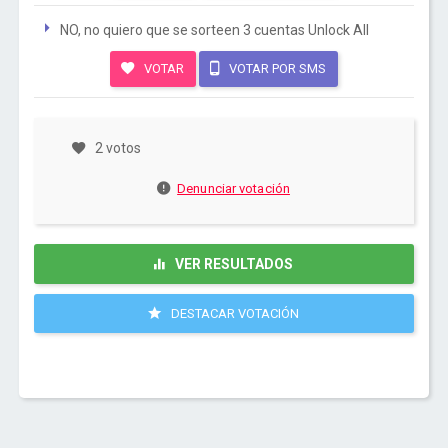
NO, no quiero que se sorteen 3 cuentas Unlock All
VOTAR
VOTAR POR SMS
2 votos
Denunciar votación
VER RESULTADOS
DESTACAR VOTACIÓN