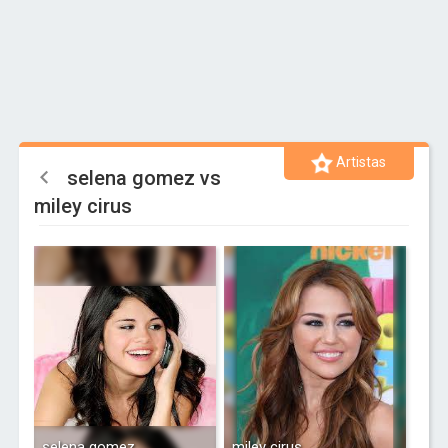
Artistas
selena gomez vs
miley cirus
selena gomez
miley cirus