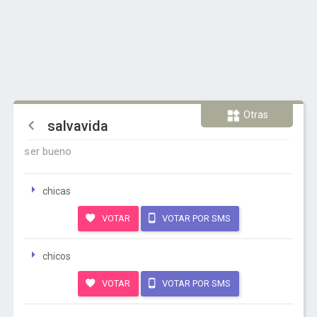
Otras
salvavida
ser bueno
chicas
VOTAR
VOTAR POR SMS
chicos
VOTAR
VOTAR POR SMS