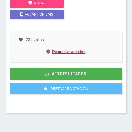
VOTAR
VOTAR POR SMS
234 votos
Denunciar votación
VER RESULTADOS
DESTACAR VOTACIÓN