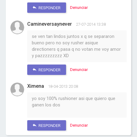
Denunciar
RESPONDER
Camineversaynever
27-07-2014 13:38
se ven tan lindos juntos x q se separaron
bueno pero no soy rusher asique
directioners q pasa q no votan me voy amor
y pazzzzzzzzz XD
Denunciar
RESPONDER
Ximena
18-04-2013 20:08
yo soy 100% rushioner asi que quiero que
ganen los dos
Denunciar
RESPONDER