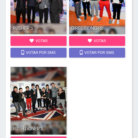
RUSHER'S
DIRECTIONER'S
VOTAR
VOTAR
VOTAR POR SMS
VOTAR POR SMS
RUSHTIONER'S