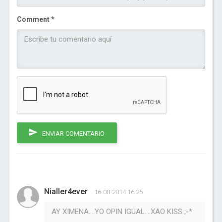
Comment *
ENVIAR COMENTARIO
Nialler4ever
16-08-2014 16:25
AY XIMENA....YO OPIN IGUAL....XAO KISS ;-*