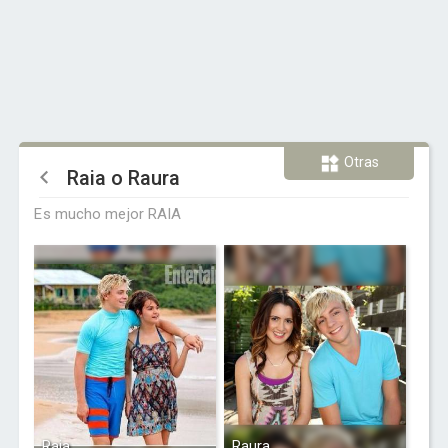
Otras
Raia o Raura
Es mucho mejor RAIA
Raia
Raura