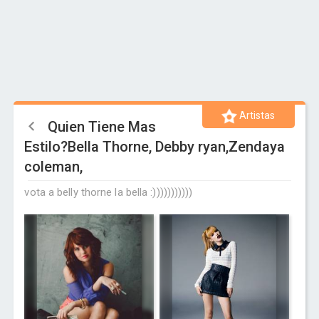
Artistas
Quien Tiene Mas
Estilo?Bella Thorne, Debby ryan,Zendaya
coleman,
vota a belly thorne la bella :)))))))))))