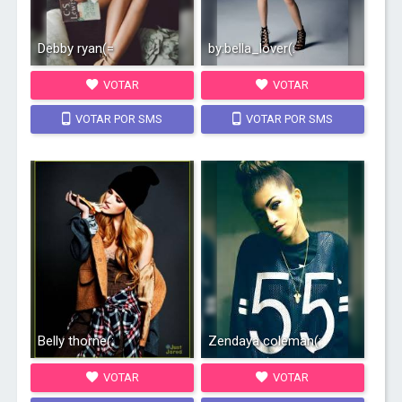
Debby ryan(=
by:bella_lover(:
VOTAR
VOTAR
VOTAR POR SMS
VOTAR POR SMS
Belly thorne(:
Zendaya coleman(:
VOTAR
VOTAR