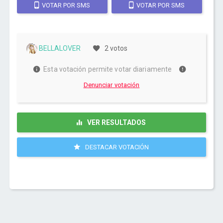
VOTAR POR SMS
VOTAR POR SMS
BELLALOVER
2 votos
Esta votación permite votar diariamente
Denunciar votación
VER RESULTADOS
DESTACAR VOTACIÓN