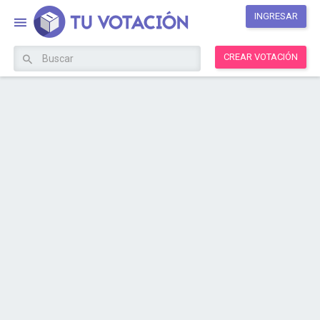
INGRESAR
CREAR VOTACIÓN