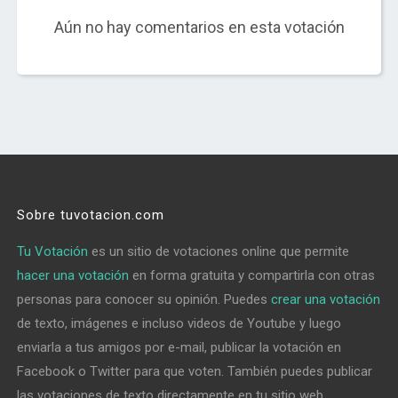
Aún no hay comentarios en esta votación
Sobre tuvotacion.com
Tu Votación
es un sitio de votaciones online que permite
hacer una votación
en forma gratuita y compartirla con otras
personas para conocer su opinión. Puedes
crear una votación
de texto, imágenes e incluso videos de Youtube y luego
enviarla a tus amigos por e-mail, publicar la votación en
Facebook o Twitter para que voten. También puedes publicar
las votaciones de texto directamente en tu sitio web,