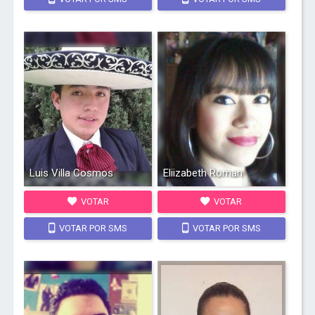
Luis Villa Cosmos
Eliizabeth Roman
VOTAR
VOTAR
VOTAR POR SMS
VOTAR POR SMS