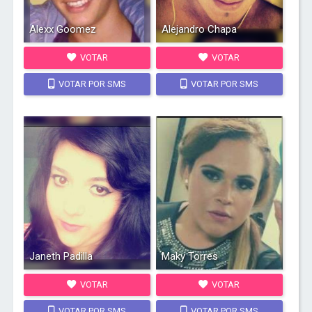
Alexx Goomez
Alejandro Chapa
VOTAR
VOTAR
VOTAR POR SMS
VOTAR POR SMS
Janeth Padilla
Maky Torres
VOTAR
VOTAR
VOTAR POR SMS
VOTAR POR SMS