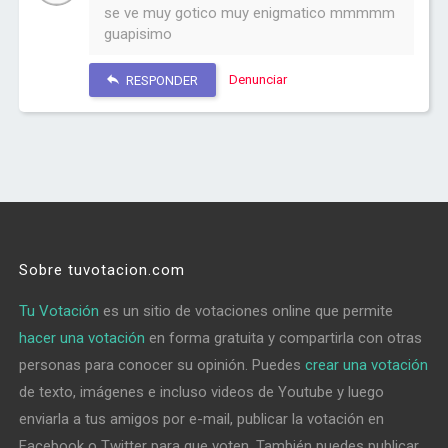
se ve muy gotico muy enigmatico mmmmm
guapisimo
Denunciar
RESPONDER
Sobre tuvotacion.com
Tu Votación
es un sitio de votaciones online que permite
hacer una votación
en forma gratuita y compartirla con otras
personas para conocer su opinión. Puedes
crear una votación
de texto, imágenes e incluso videos de Youtube y luego
enviarla a tus amigos por e-mail, publicar la votación en
Facebook o Twitter para que voten. También puedes publicar