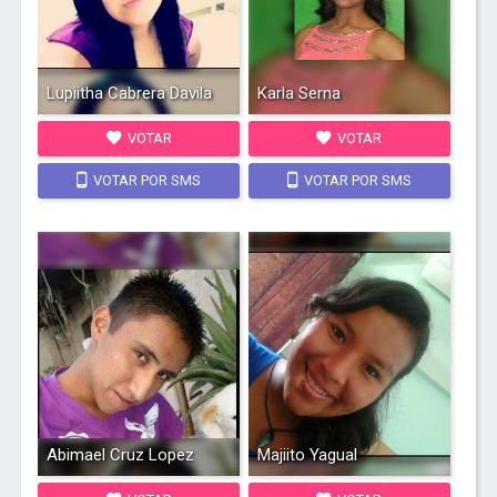
Lupiitha Cabrera Davila
Karla Serna
VOTAR
VOTAR
VOTAR POR SMS
VOTAR POR SMS
Abimael Cruz Lopez
Majiito Yagual