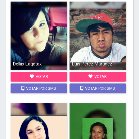
Delliix Laqetax
Luis Perez Martinez
VOTAR
VOTAR
VOTAR POR SMS
VOTAR POR SMS