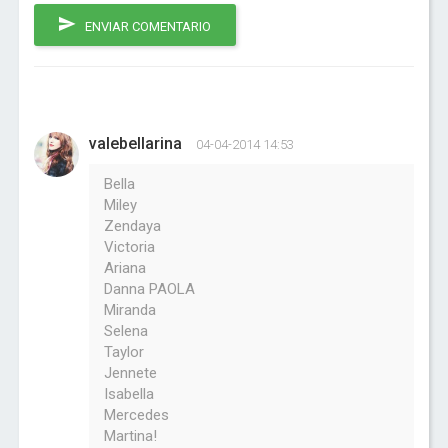
ENVIAR COMENTARIO
valebellarina
04-04-2014 14:53
Bella
Miley
Zendaya
Victoria
Ariana
Danna PAOLA
Miranda
Selena
Taylor
Jennete
Isabella
Mercedes
Martina!