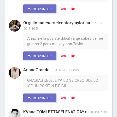
Denunciar
RESPONDER
Orgullosadeserselenatorytaylorina
20-09-
2013 16:54
Amix me la pusiste difícil ya qe sabes qe me
gustan 2 pero me voy con Taylor
Denunciar
RESPONDER
ArianaGrande
18-09-2013 11:06
GRASIAS JEJEJE YA LO SE CREO QUE LO
ÍSE UN POKITIN FIFICIL
Denunciar
RESPONDER
KVane TOMLETTASELENATICAY+
18-09-2013