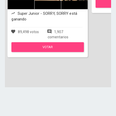
Super Junior - SORRY, SORRY está
ganando
89,498 votos
1,907
comentarios
VOTAR