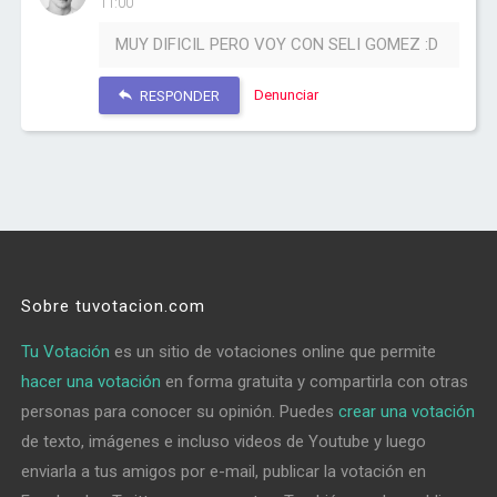
11:00
MUY DIFICIL PERO VOY CON SELI GOMEZ :D
Denunciar
RESPONDER
Sobre tuvotacion.com
Tu Votación
es un sitio de votaciones online que permite
hacer una votación
en forma gratuita y compartirla con otras
personas para conocer su opinión. Puedes
crear una votación
de texto, imágenes e incluso videos de Youtube y luego
enviarla a tus amigos por e-mail, publicar la votación en