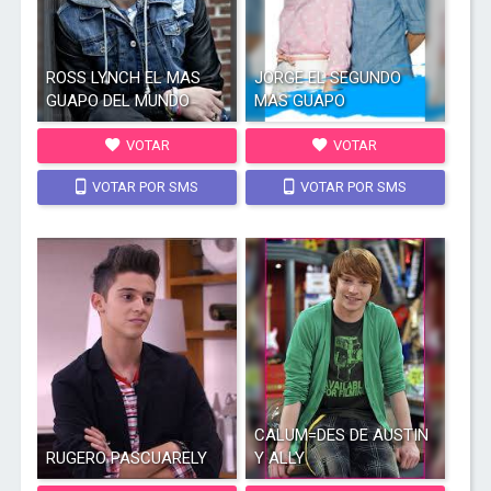
ROSS LYNCH EL MAS
JORGE EL SEGUNDO
GUAPO DEL MUNDO
MAS GUAPO
VOTAR
VOTAR
VOTAR POR SMS
VOTAR POR SMS
CALUM=DES DE AUSTIN
RUGERO PASCUARELY
Y ALLY