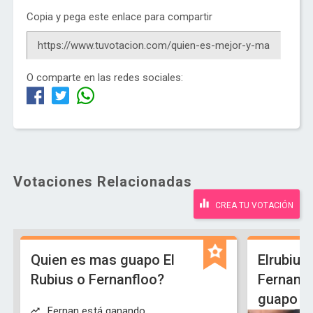
Copia y pega este enlace para compartir
O comparte en las redes sociales:
Votaciones Relacionadas
CREA TU VOTACIÓN
Quien es mas guapo El
Elrubiu
Rubius o Fernanfloo?
Fernanf
guapo
Fernan está ganando