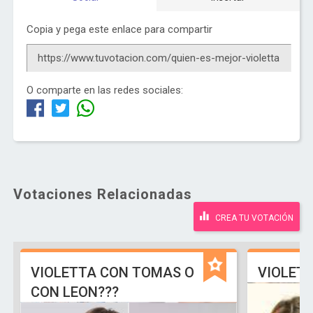
Copia y pega este enlace para compartir
O comparte en las redes sociales:
Votaciones Relacionadas
CREA TU VOTACIÓN
VIOLETTA CON TOMAS O
VIOLETT
CON LEON???