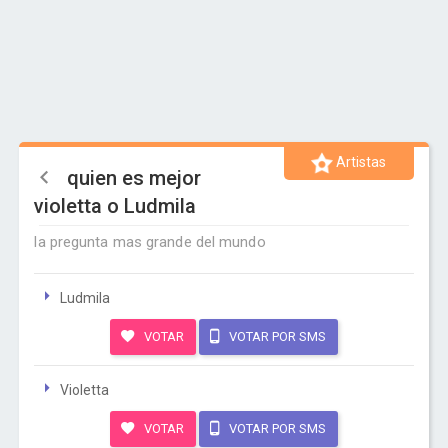
Artistas
quien es mejor
violetta o Ludmila
la pregunta mas grande del mundo
Ludmila
VOTAR
VOTAR POR SMS
Violetta
VOTAR
VOTAR POR SMS