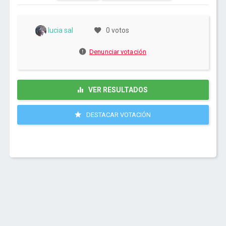
lucia sal
0 votos
Denunciar votación
VER RESULTADOS
DESTACAR VOTACIÓN