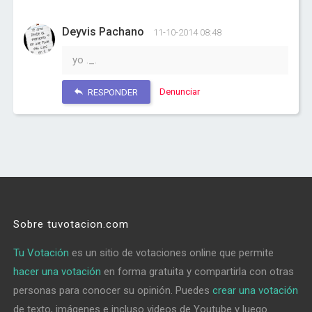
Deyvis Pachano
11-10-2014 08:48
yo ._.
Denunciar
RESPONDER
Sobre tuvotacion.com
Tu Votación
es un sitio de votaciones online que permite
hacer una votación
en forma gratuita y compartirla con otras
personas para conocer su opinión. Puedes
crear una votación
de texto, imágenes e incluso videos de Youtube y luego