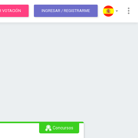
R VOTACIÓN
INGRESAR
/ REGISTRARME
Concursos