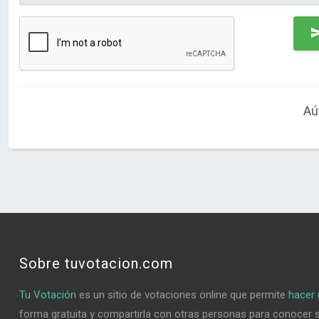
Aú
Sobre tuvotacion.com
Tu Votación
es un sitio de votaciones online que permite
hacer 
forma gratuita y compartirla con otras personas para conocer 