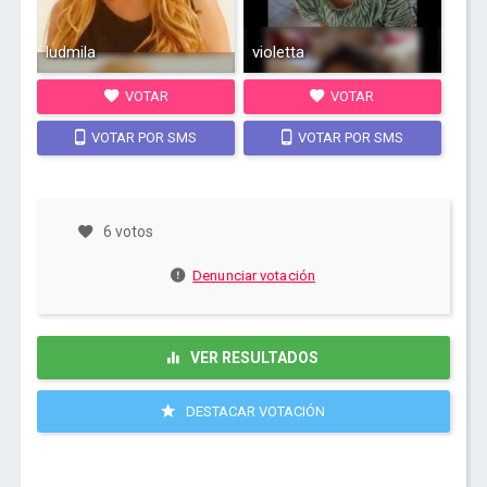
ludmila
violetta
VOTAR
VOTAR
VOTAR POR SMS
VOTAR POR SMS
6 votos
Denunciar votación
VER RESULTADOS
DESTACAR VOTACIÓN