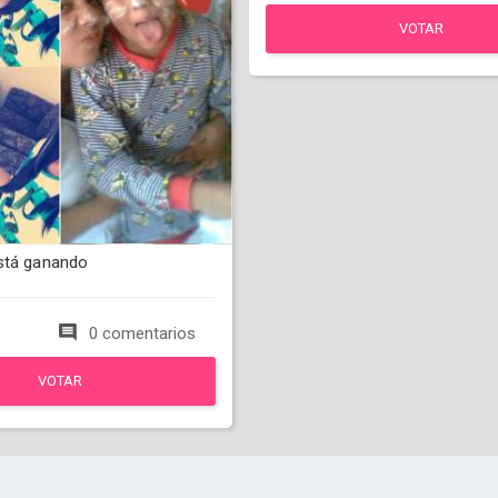
VOTAR
stá ganando
0 comentarios
VOTAR