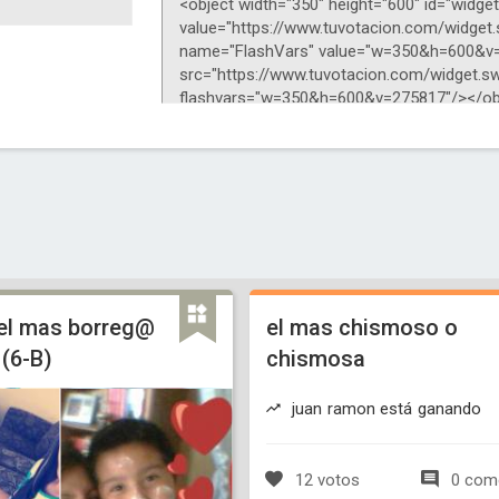
 el mas borreg@
el mas chismoso o
 (6-B)
chismosa
juan ramon está ganando
12 votos
0 come