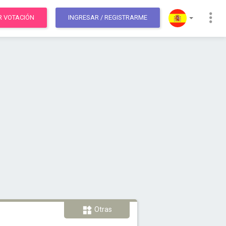
R VOTACIÓN
INGRESAR
/ REGISTRARME
Otras