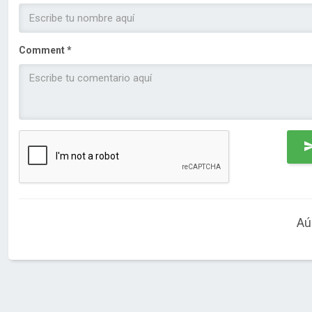
Comment *
Aú