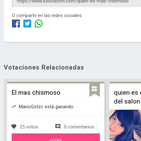
O comparte en las redes sociales:
Votaciones Relacionadas
El mas chismoso
quien es
del salon
MarioGotzc está ganando
25 votos
0 comentarios
VOTAR