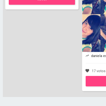
daniela e
17 votos