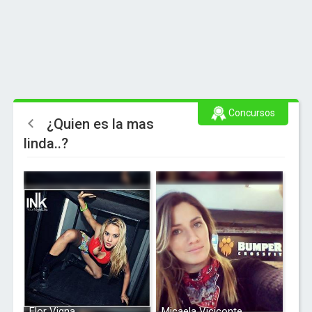
Concursos
¿Quien es la mas
linda..?
Flor Vigna
Micaela Viciconte